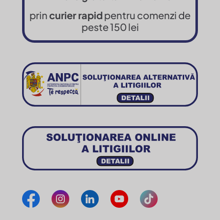
prin
curier rapid
pentru comenzi de
peste 150 lei