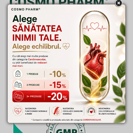
Ai o intrebare?
0372 372 200
(L-V: 08-16)