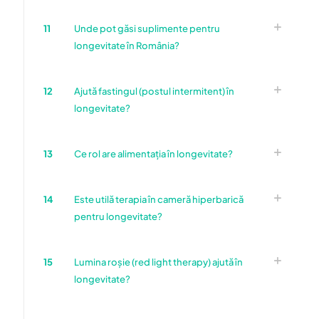
11
Unde pot găsi suplimente pentru
longevitate în România?
12
Ajută fastingul (postul intermitent) în
longevitate?
13
Ce rol are alimentația în longevitate?
14
Este utilă terapia în cameră hiperbarică
pentru longevitate?
15
Lumina roșie (red light therapy) ajută în
longevitate?