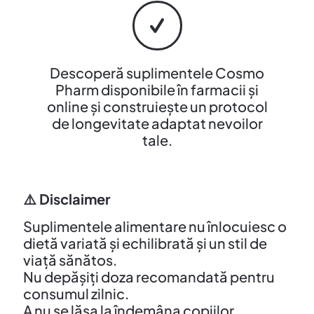
Descoperă suplimentele Cosmo
Pharm disponibile în farmacii și
online și construiește un protocol
de longevitate adaptat nevoilor
tale.
⚠️
Disclaimer
Suplimentele alimentare nu înlocuiesc o
dietă variată și echilibrată și un stil de
viață sănătos.
Nu depășiți doza recomandată pentru
consumul zilnic.
A nu se lăsa la îndemâna copiilor