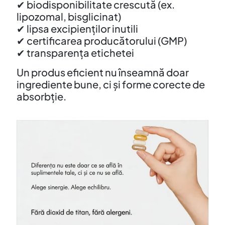
✔ biodisponibilitate crescută (ex.
lipozomal, bisglicinat)
✔ lipsa excipienților inutili
✔ certificarea producătorului (GMP)
✔ transparența etichetei
Un produs eficient nu înseamnă doar
ingrediente bune, ci și forme corecte de
absorbție.