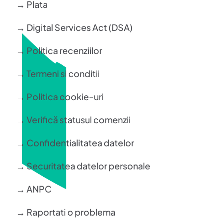
→ Plata
→ Digital Services Act (DSA)
→ Politica recenziilor
→ Termeni si conditii
→ Politica cookie-uri
→ Verifică statusul comenzii
→ Confidentialitatea datelor
→ Securitatea datelor personale
→ ANPC
→ Raportati o problema