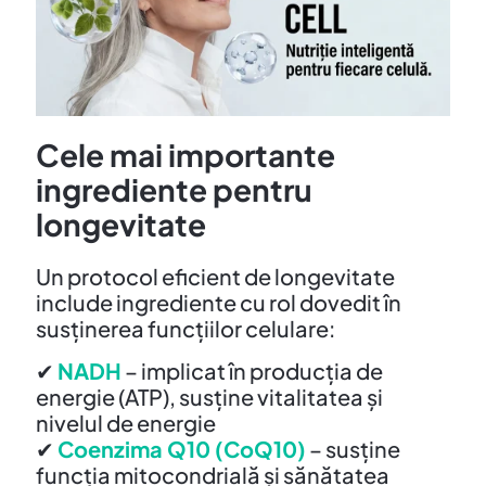
Cele mai importante
ingrediente pentru
longevitate
Un protocol eficient de longevitate
include ingrediente cu rol dovedit în
susținerea funcțiilor celulare:
✔
NADH
– implicat în producția de
energie (ATP), susține vitalitatea și
nivelul de energie
✔
Coenzima Q10 (CoQ10)
– susține
funcția mitocondrială și sănătatea