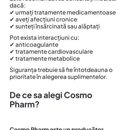
dacă:
✔ urmați tratamente medicamentoase
✔ aveți afecțiuni cronice
✔ sunteți însărcinată sau alăptați
Pot exista interacțiuni cu:
✔ anticoagulante
✔ tratamente cardiovasculare
✔ tratamente metabolice
Siguranța trebuie să fie întotdeauna o
prioritate în alegerea suplimentelor.
De ce sa alegi Cosmo
Pharm?
Cosmo Pharm este un producător