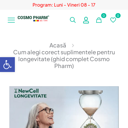
Program: Luni - Vineri 08 - 17
0
0
Acasă
Cum alegi corect suplimentele pentru
Deschide bara de unelte
longevitate (ghid complet Cosmo
Pharm)