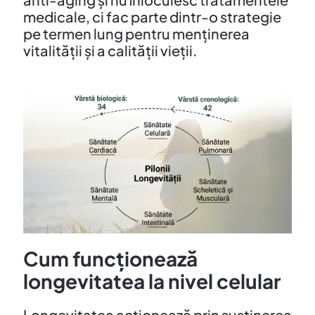
medicale, ci fac parte dintr-o strategie
pe termen lung pentru menținerea
vitalității și a calității vieții.
Cum funcționează
longevitatea la nivel celular
Longevitatea acționează prin susținerea