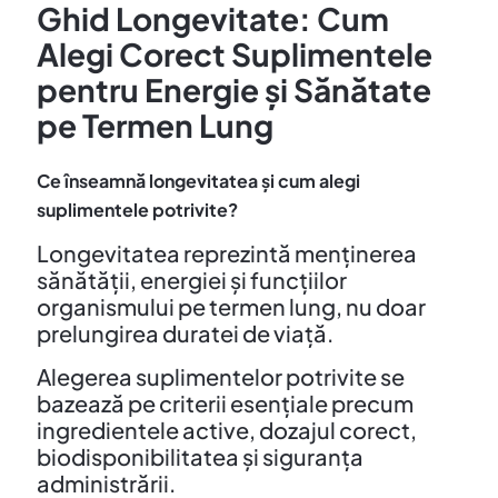
Ghid Longevitate: Cum
Alegi Corect Suplimentele
pentru Energie și Sănătate
pe Termen Lung
Ce
înseamnă longevitatea și cum alegi
suplimentele potrivite?
Longevitatea reprezintă menținerea
sănătății, energiei și funcțiilor
organismului pe termen lung, nu doar
prelungirea duratei de viață.
Alegerea suplimentelor potrivite se
bazează pe criterii esențiale precum
ingredientele active, dozajul corect,
biodisponibilitatea și siguranța
administrării.