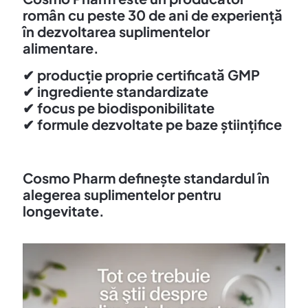
român cu peste 30 de ani de experiență
în dezvoltarea suplimentelor
alimentare.
✔
producție proprie certificată GMP
✔
ingrediente standardizate
✔
focus pe biodisponibilitate
✔
formule dezvoltate pe baze științifice
Cosmo Pharm definește standardul în
alegerea suplimentelor pentru
longevitate.