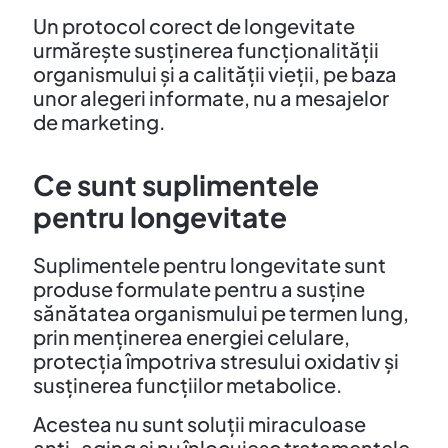
Un protocol corect de longevitate
urmărește susținerea funcționalității
organismului și a calității vieții, pe baza
unor alegeri informate, nu a mesajelor
de marketing.
Ce sunt suplimentele
pentru longevitate
Suplimentele pentru longevitate sunt
produse formulate pentru a susține
sănătatea organismului pe termen lung,
prin menținerea energiei celulare,
protecția împotriva stresului oxidativ și
susținerea funcțiilor metabolice.
Acestea nu sunt soluții miraculoase
anti-aging și nu înlocuiesc tratamentele