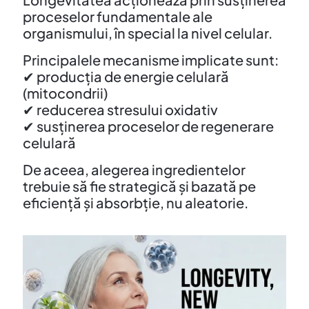
proceselor fundamentale ale
organismului, în special la nivel celular.
Principalele mecanisme implicate sunt:
✔ producția de energie celulară
(mitocondrii)
✔ reducerea stresului oxidativ
✔ susținerea proceselor de regenerare
celulară
De aceea, alegerea ingredientelor
trebuie să fie strategică și bazată pe
eficiență și absorbție, nu aleatorie.