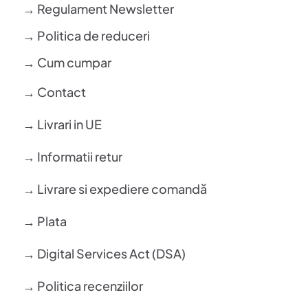
→ Regulament Newsletter
→ Politica de reduceri
→ Cum cumpar
→ Contact
→ Livrari in UE
→ Informatii retur
→ Livrare si expediere comandă
→ Plata
→ Digital Services Act (DSA)
→ Politica recenziilor