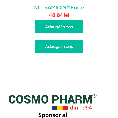
NUTRAMICIN® Forte
48.84
lei
Adaugă în coș
Adaugă în coș