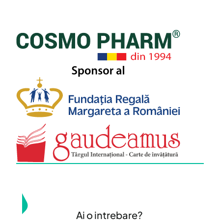
Ai o intrebare?