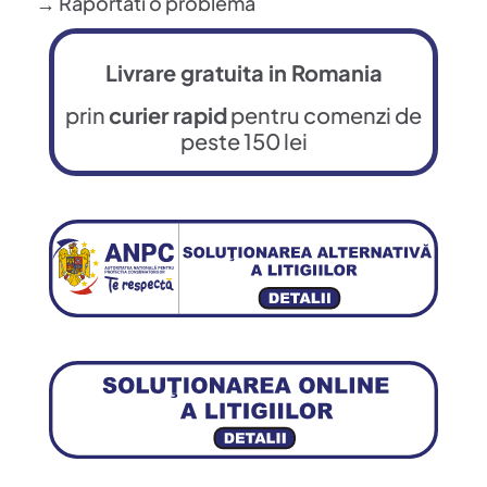
→ Raportati o problema
Livrare gratuita in Romania
prin
curier rapid
pentru comenzi de
peste 150 lei