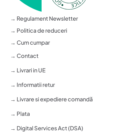
→ Regulament Newsletter
→ Politica de reduceri
→ Cum cumpar
→ Contact
→ Livrari in UE
→ Informatii retur
→ Livrare si expediere comandă
→ Plata
→ Digital Services Act (DSA)