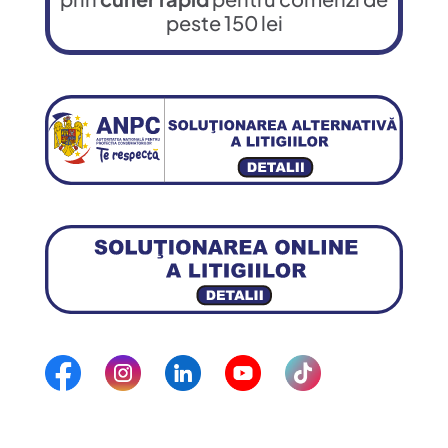
peste 150 lei