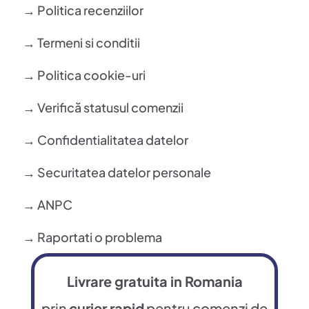
→ Politica recenziilor
→ Termeni si conditii
→ Politica cookie-uri
→ Verifică statusul comenzii
→ Confidentialitatea datelor
→ Securitatea datelor personale
→ ANPC
→ Raportati o problema
Livrare gratuita in Romania
prin
curier rapid
pentru comenzi de