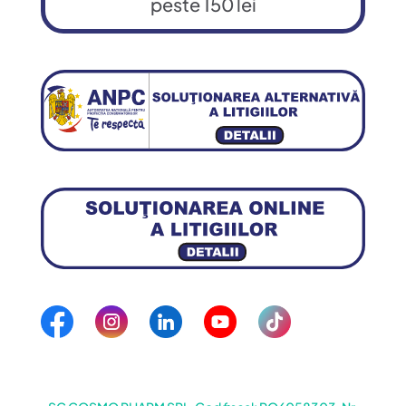
peste 150 lei