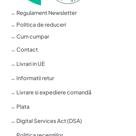
→ Regulament Newsletter
→ Politica de reduceri
→ Cum cumpar
→ Contact
→ Livrari in UE
→ Informatii retur
→ Livrare si expediere comandă
→ Plata
→ Digital Services Act (DSA)
→ Politica recenziilor