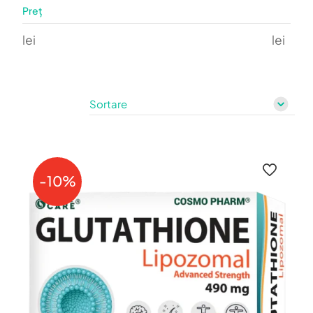
Preț
lei
lei
-10%