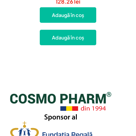
128.26
lei
Adaugă în coș
Adaugă în coș