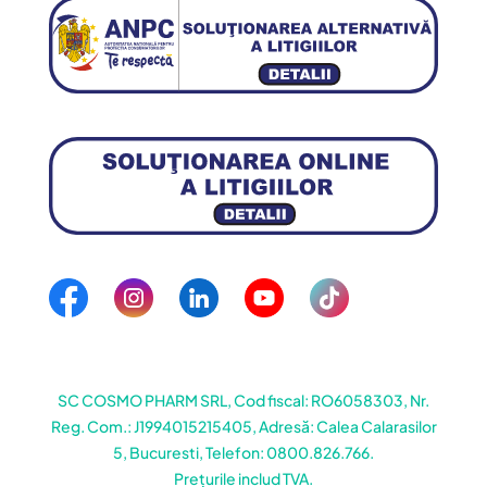
SC COSMO PHARM SRL, Cod fiscal: RO6058303, Nr.
Reg. Com.: J1994015215405, Adresă: Calea Calarasilor
5, Bucuresti, Telefon: 0800.826.766.
Prețurile includ TVA.