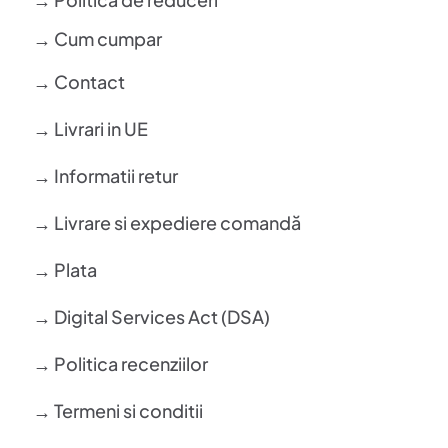
→ Cum cumpar
→ Contact
→ Livrari in UE
→ Informatii retur
→ Livrare si expediere comandă
→ Plata
→ Digital Services Act (DSA)
→ Politica recenziilor
→ Termeni si conditii