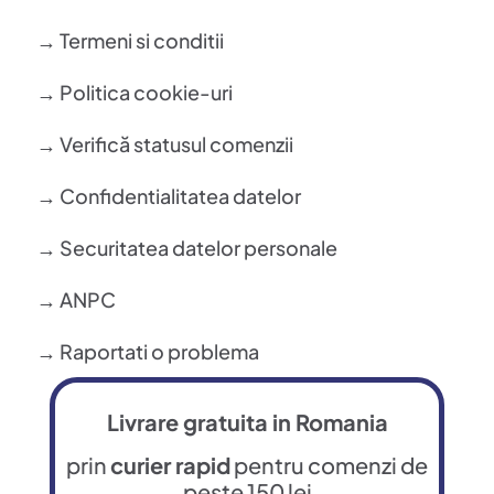
→ Termeni si conditii
→ Politica cookie-uri
→ Verifică statusul comenzii
→ Confidentialitatea datelor
→ Securitatea datelor personale
→ ANPC
→ Raportati o problema
Livrare gratuita in Romania
prin
curier rapid
pentru comenzi de
peste 150 lei