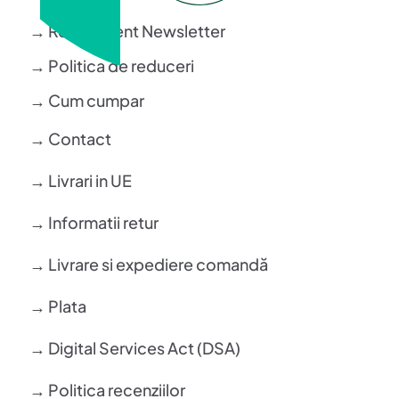
→ Regulament Newsletter
→ Politica de reduceri
→ Cum cumpar
→ Contact
→ Livrari in UE
→ Informatii retur
→ Livrare si expediere comandă
→ Plata
→ Digital Services Act (DSA)
→ Politica recenziilor