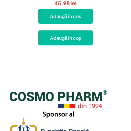
45.98
lei
Adaugă în coș
Adaugă în coș