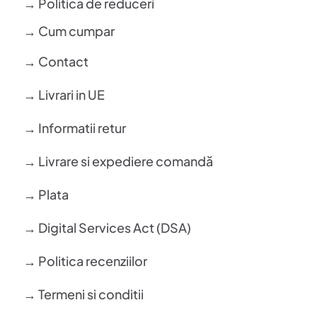
→ Politica de reduceri
→ Cum cumpar
→ Contact
→ Livrari in UE
→ Informatii retur
→ Livrare si expediere comandă
→ Plata
→ Digital Services Act (DSA)
→ Politica recenziilor
→ Termeni si conditii