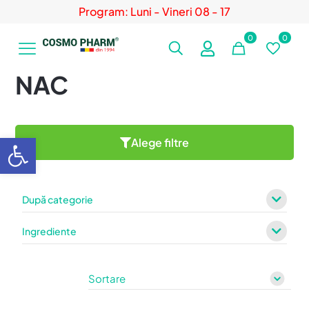
Program: Luni - Vineri 08 - 17
0
0
NAC
Deschide bara de unelte
Alege filtre
După categorie
Ingrediente