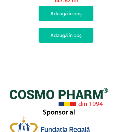
147.62
lei
Adaugă în coș
Adaugă în coș