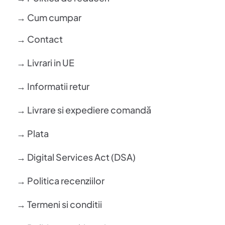
→ Cum cumpar
→ Contact
→ Livrari in UE
→ Informatii retur
→ Livrare si expediere comandă
→ Plata
→ Digital Services Act (DSA)
→ Politica recenziilor
→ Termeni si conditii