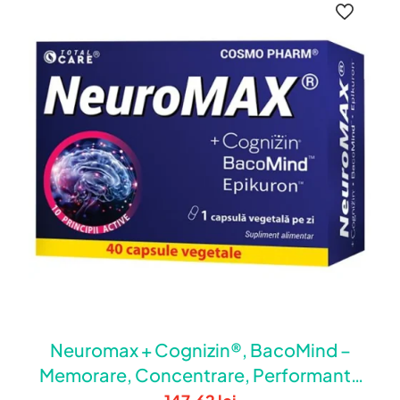
Neuromax + Cognizin®, BacoMind –
Memorare, Concentrare, Performanta
Cerebrala (40 cps)