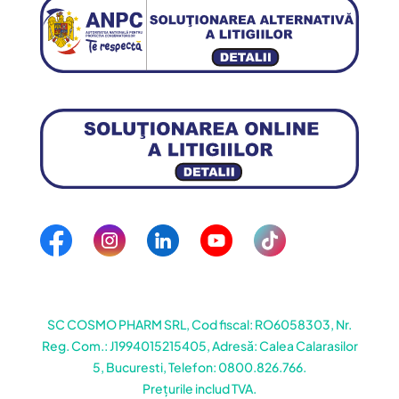
SC COSMO PHARM SRL, Cod fiscal: RO6058303, Nr.
Reg. Com.: J1994015215405, Adresă: Calea Calarasilor
5, Bucuresti, Telefon: 0800.826.766.
Prețurile includ TVA.