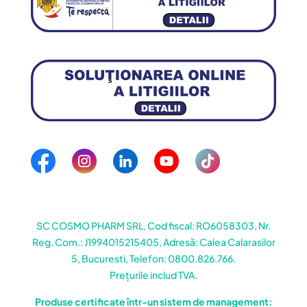
SC COSMO PHARM SRL, Cod fiscal: RO6058303, Nr.
Reg. Com.: J1994015215405, Adresă: Calea Calarasilor
5, Bucuresti, Telefon: 0800.826.766.
Prețurile includ TVA.
Produse certificate într-un sistem de management: