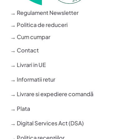
→ Regulament Newsletter
→ Politica de reduceri
→ Cum cumpar
→ Contact
→ Livrari in UE
→ Informatii retur
→ Livrare si expediere comandă
→ Plata
→ Digital Services Act (DSA)
→ Politica recenziilor