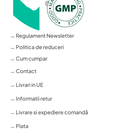
(L-V: 08-16)
→ Regulament Newsletter
→ Politica de reduceri
→ Cum cumpar
→ Contact
→ Livrari in UE
→ Informatii retur
→ Livrare si expediere comandă
→ Plata