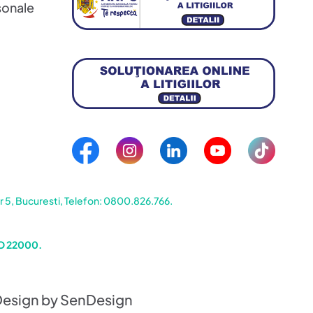
sonale
5, Bucuresti, Telefon: 0800.826.766.
SO 22000.
Design by SenDesign