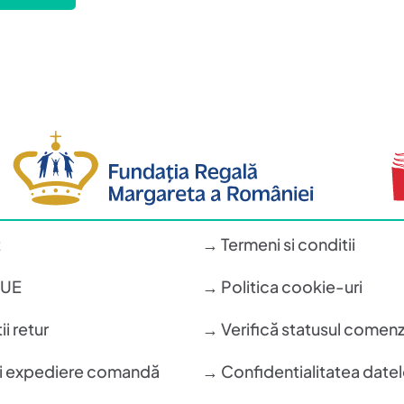
t
→ Termeni si conditii
n UE
→ Politica cookie-uri
i retur
→ Verifică statusul comenz
si expediere comandă
→ Confidentialitatea datel