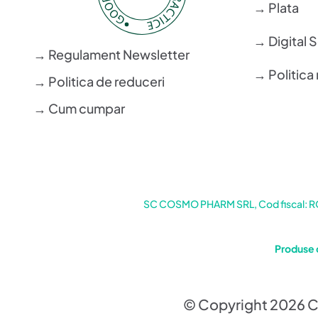
→ Plata
→ Digital 
→ Regulament Newsletter
→ Politica 
→ Politica de reduceri
→ Cum cumpar
SC COSMO PHARM SRL, Cod fiscal: RO6
Produse 
© Copyright 2026 C