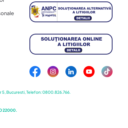
sonale
5, Bucuresti, Telefon: 0800.826.766.
SO 22000.