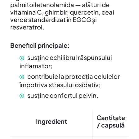
palmitoiletanolamida — alături de
vitamina C, ghimbir, quercetin, ceai
verde standardizat în EGCG și
resveratrol.
Beneficii principale:
susține echilibrul răspunsului
inflamator;
contribuie la protecția celulelor
împotriva stresului oxidativ;
susține confortul pelvin.
Cantitate
Ingredient
/ capsulă