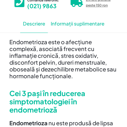
Comanda telefonic
(021) 9863
peste 150 ron
Descriere
Informații suplimentare
Endometrioza este o afecțiune
complexă, asociată frecvent cu
inflamație cronică, stres oxidativ,
disconfort pelvin, dureri menstruale,
oboseală și dezechilibre metabolice sau
hormonale funcționale.
Cei 3 pași în reducerea
simptomatologiei în
endometrioză
Endometrioza
nu este produsă de lipsa