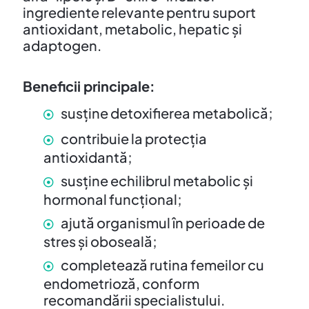
ingrediente relevante pentru suport
antioxidant, metabolic, hepatic și
adaptogen.
Beneficii principale:
susține detoxifierea metabolică;
contribuie la protecția
antioxidantă;
susține echilibrul metabolic și
hormonal funcțional;
ajută organismul în perioade de
stres și oboseală;
completează rutina femeilor cu
endometrioză, conform
recomandării specialistului.