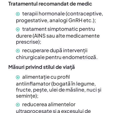
Tratamentul recomandat de medic
terapii hormonale (contraceptive,
progestative, analogi GnRH etc.);
tratament simptomatic pentru
durere (AINS sau alte medicamente
prescrise);
recuperare după intervenții
chirurgicale pentru endometrioză.
Măsuri privind stilul de viață
alimentație cu profil
antiinflamator (bogată în legume,
fructe, pește, ulei de măsline, nuci și
semințe);
reducerea alimentelor
ultraprocesate și a excesului de