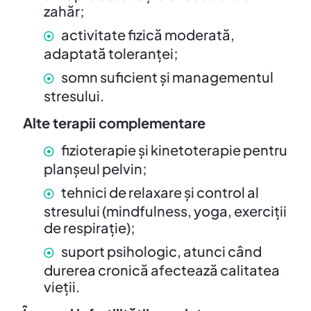
zahăr;
activitate fizică moderată,
adaptată toleranței;
somn suficient și managementul
stresului.
Alte terapii complementare
fizioterapie și kinetoterapie pentru
planșeul pelvin;
tehnici de relaxare și control al
stresului (mindfulness, yoga, exerciții
de respirație);
suport psihologic, atunci când
durerea cronică afectează calitatea
vieții.