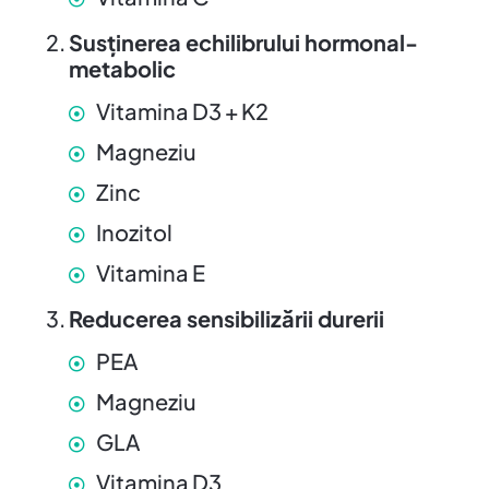
Susținerea echilibrului hormonal-
metabolic
Vitamina D3 + K2
Magneziu
Zinc
Inozitol
Vitamina E
Reducerea sensibilizării durerii
PEA
Magneziu
GLA
Vitamina D3