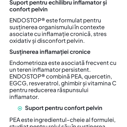
Suport pentru echilibru inflamator și
confort pelvin
ENDOSTOP® este formulat pentru
susținerea organismului în contexte
asociate cu inflamație cronică, stres
oxidativ și disconfort pelvin.
Susținerea inflamației cronice
Endometrioza este asociată frecvent cu
un teren inflamator persistent.
ENDOSTOP® combină PEA, quercetin,
EGCG, resveratrol, ghimbir și vitamina C
pentru reducerea răspunsului
inflamator.
Suport pentru confort pelvin
PEA este ingredientul-cheie al formulei,
studiat pentru rolul său în susținerea