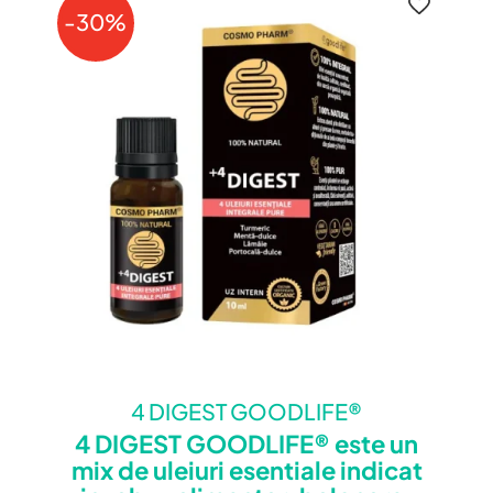
-30%
4 DIGEST GOODLIFE®
4 DIGEST GOODLIFE® este un
mix de uleiuri esentiale indicat