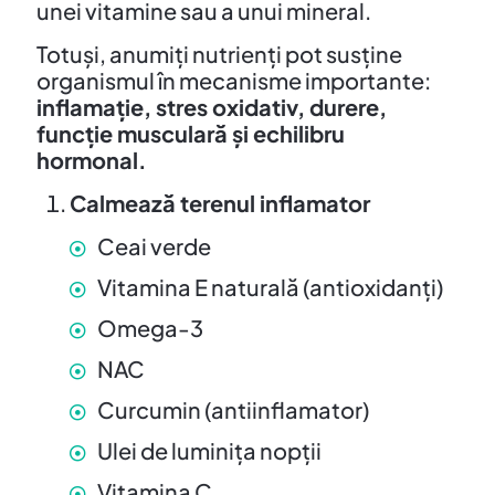
unei vitamine sau a unui mineral.
Totuși, anumiți nutrienți pot susține
organismul în mecanisme importante:
inflamație, stres oxidativ, durere,
funcție musculară și echilibru
hormonal.
Calmează terenul inflamator
Ceai verde
Vitamina E naturală (antioxidanți)
Omega-3
NAC
Curcumin (antiinflamator)
Ulei de luminița nopții
Vitamina C