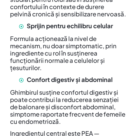
confortului în contexte de durere
pelvină cronică și sensibilizare nervoasă.
Sprijin pentru echilibru celular
Formula acționează la nivel de
mecanism, nu doar simptomatic, prin
ingrediente cu rol în susținerea
funcționării normale a celulelor și
țesuturilor.
Confort digestiv și abdominal
Ghimbirul susține confortul digestiv și
poate contribui la reducerea senzației
de balonare și disconfort abdominal,
simptome raportate frecvent de femeile
cu endometrioză.
Ingredientul central este PEA —