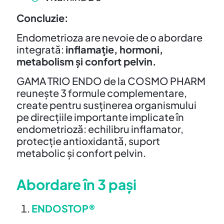
Concluzie:
Endometrioza are nevoie de o abordare
integrată:
inflamație, hormoni,
metabolism și confort pelvin.
GAMA TRIO ENDO de la COSMO PHARM
reunește 3 formule complementare,
create pentru susținerea organismului
pe direcțiile importante implicate în
endometrioză: echilibru inflamator,
protecție antioxidantă, suport
metabolic și confort pelvin.
Abordare în 3 pași
ENDOSTOP®