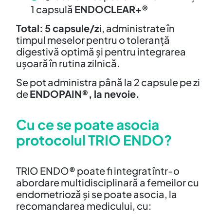
1 capsulă
ENDOCLEAR+®
Total:
5 capsule/zi
, administrate în
timpul meselor pentru o toleranță
digestivă optimă și pentru integrarea
ușoară în rutina zilnică.
Se pot administra până la 2 capsule pe zi
de
ENDOPAIN®, la nevoie.
Cu ce se poate asocia
protocolul TRIO ENDO?
TRIO ENDO® poate fi integrat într-o
abordare multidisciplinară a femeilor cu
endometrioză și se poate asocia, la
recomandarea medicului, cu: