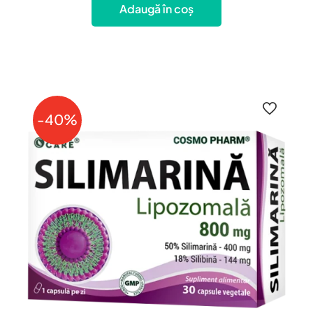
Adaugă în coș
-40%