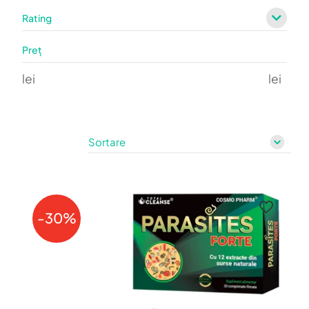
Rating
Preț
lei
lei
-30%