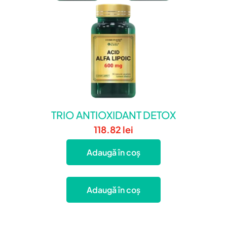
TRIO ANTIOXIDANT DETOX
118.82
lei
Adaugă în coș
Adaugă în coș