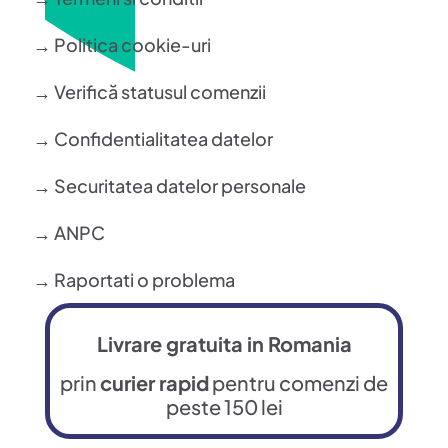
→ Politica cookie-uri
→ Verifică statusul comenzii
→ Confidentialitatea datelor
→ Securitatea datelor personale
→ ANPC
→ Raportati o problema
Livrare gratuita in Romania
prin
curier rapid
pentru comenzi de
peste 150 lei