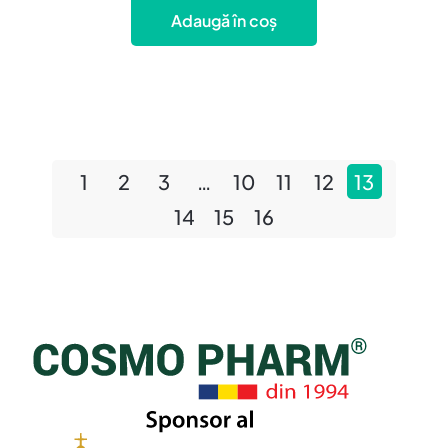
Adaugă în coș
1
2
3
…
10
11
12
13
14
15
16