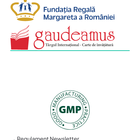
→ Regulament Newsletter