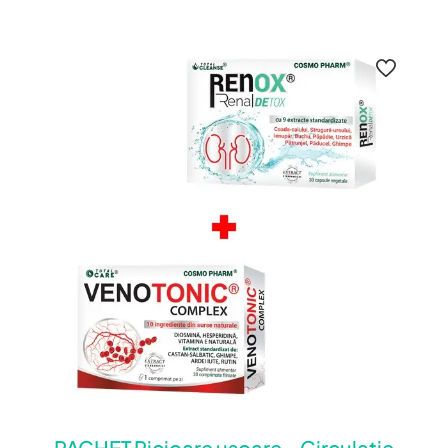
PACHET Picioare usoare – Circulatie