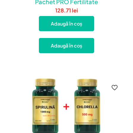
Pachet PRO Fertilitate
128.71
lei
Adaugă în coș
Adaugă în coș