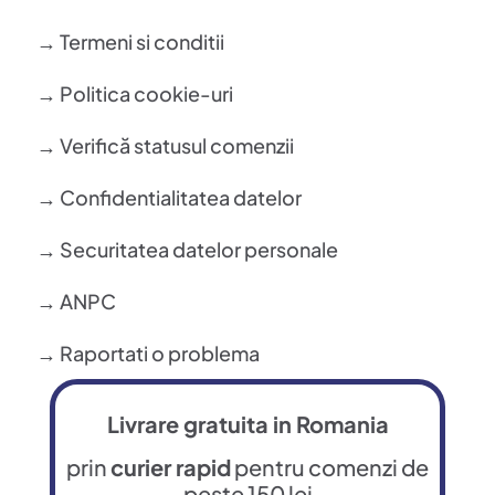
→ Termeni si conditii
→ Politica cookie-uri
→ Verifică statusul comenzii
→ Confidentialitatea datelor
→ Securitatea datelor personale
→ ANPC
→ Raportati o problema
Livrare gratuita in Romania
prin
curier rapid
pentru comenzi de
peste 150 lei