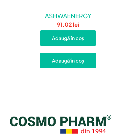
ASHWAENERGY
91.02
lei
Adaugă în coș
Adaugă în coș