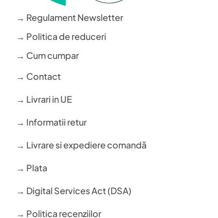
→ Regulament Newsletter
→ Politica de reduceri
→ Cum cumpar
→ Contact
→ Livrari in UE
→ Informatii retur
→ Livrare si expediere comandă
→ Plata
→ Digital Services Act (DSA)
→ Politica recenziilor