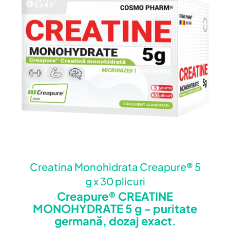
Creatina Monohidrata Creapure® 5
g x 30 plicuri
Creapure® CREATINE
MONOHYDRATE 5 g – puritate
germană, dozaj exact.