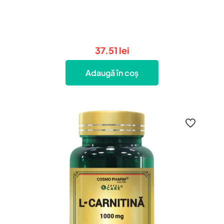
37.51
lei
Adaugă în coș