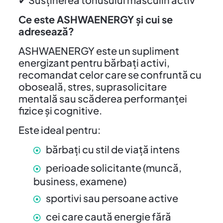
Ce este ASHWAENERGY și cui se
adresează?
ASHWAENERGY este un supliment
energizant pentru bărbați activi,
recomandat celor care se confruntă cu
oboseală, stres, suprasolicitare
mentală sau scăderea performanței
fizice și cognitive.
Este ideal pentru:
bărbați cu stil de viață intens
perioade solicitante (muncă,
business, examene)
sportivi sau persoane active
cei care caută energie fără