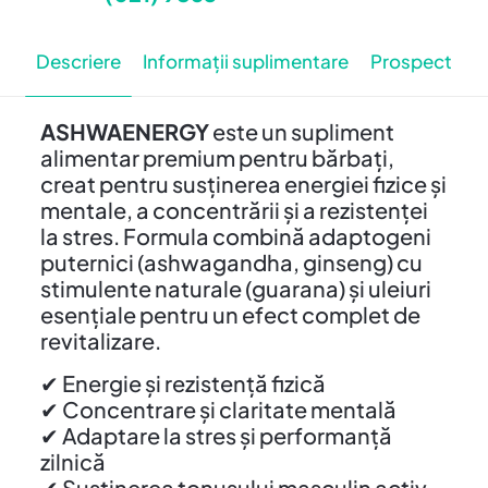
Descriere
Informații suplimentare
Prospect
ASHWAENERGY
este un supliment
alimentar premium pentru bărbați,
creat pentru susținerea energiei fizice și
mentale, a concentrării și a rezistenței
la stres. Formula combină adaptogeni
puternici (ashwagandha, ginseng) cu
stimulente naturale (guarana) și uleiuri
esențiale pentru un efect complet de
revitalizare.
✔ Energie și rezistență fizică
✔ Concentrare și claritate mentală
✔ Adaptare la stres și performanță
zilnică
✔ Susținerea tonusului masculin activ