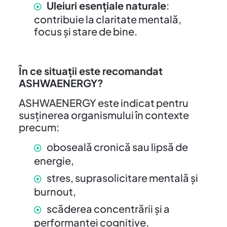
Uleiuri esențiale naturale
:
contribuie la claritate mentală,
focus și stare de bine.
În ce situații este recomandat
ASHWAENERGY?
ASHWAENERGY este indicat pentru
susținerea organismului în contexte
precum:
oboseală cronică sau lipsă de
energie,
stres, suprasolicitare mentală și
burnout,
scăderea concentrării și a
performanței cognitive,