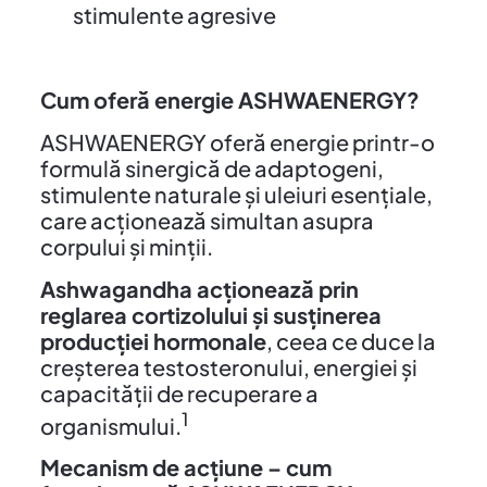
stimulente agresive
Cum oferă energie ASHWAENERGY?
ASHWAENERGY oferă energie printr-o
formulă sinergică de adaptogeni,
stimulente naturale și uleiuri esențiale,
care acționează simultan asupra
corpului și minții.
Ashwagandha acționează prin
reglarea cortizolului și susținerea
producției hormonale
, ceea ce duce la
creșterea testosteronului, energiei și
capacității de recuperare a
1
organismului.
Mecanism de acțiune – cum