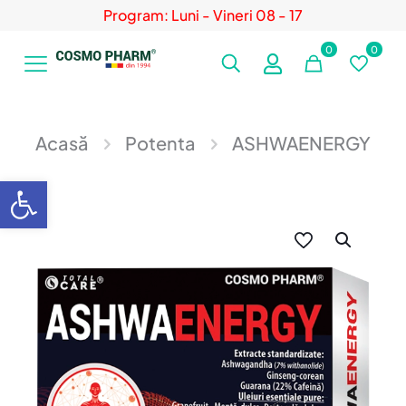
Program: Luni - Vineri 08 - 17
0
0
Acasă
Potenta
ASHWAENERGY
Deschide bara de unelte