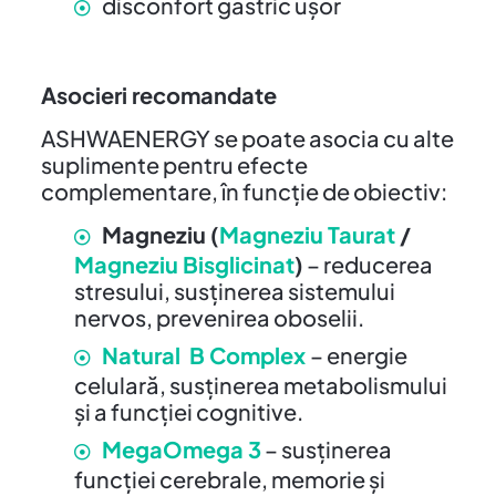
disconfort gastric ușor
Asocieri recomandate
ASHWAENERGY se poate asocia cu alte
suplimente pentru efecte
complementare, în funcție de obiectiv:
Magneziu (
Magneziu Taurat
/
Magneziu Bisglicinat
)
– reducerea
stresului, susținerea sistemului
nervos, prevenirea oboselii.
Natural B Complex
– energie
celulară, susținerea metabolismului
și a funcției cognitive.
MegaOmega 3
– susținerea
funcției cerebrale, memorie și