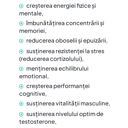
creșterea energiei fizice și
mentale,
îmbunătățirea concentrării și
memoriei,
reducerea oboselii și epuizării,
susținerea rezistenței la stres
(reducerea cortizolului),
menținerea echilibrului
emotional,
creșterea performanței
cognitive,
susținerea vitalității masculine,
susținerea nivelului optim de
testosterone,