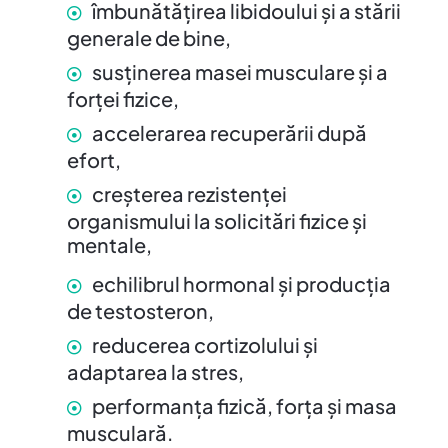
îmbunătățirea libidoului și a stării
generale de bine,
susținerea masei musculare și a
forței fizice,
accelerarea recuperării după
efort,
creșterea rezistenței
organismului la solicitări fizice și
mentale,
echilibrul hormonal și producția
de testosteron,
reducerea cortizolului și
adaptarea la stres,
performanța fizică, forța și masa
musculară.