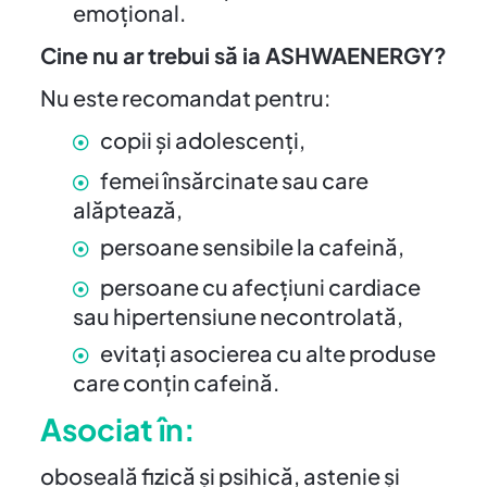
emoțional.
Cine nu ar trebui să ia ASHWAENERGY?
Nu este recomandat pentru:
copii și adolescenți,
femei însărcinate sau care
alăptează,
persoane sensibile la cafeină,
persoane cu afecțiuni cardiace
sau hipertensiune necontrolată,
evitați asocierea cu alte produse
care conțin cafeină.
Asociat în:
oboseală fizică și psihică, astenie și