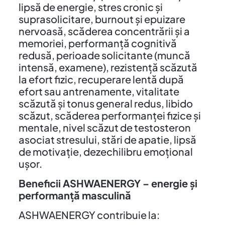
lipsă de energie, stres cronic și
suprasolicitare, burnout și epuizare
nervoasă, scăderea concentrării și a
memoriei, performanță cognitivă
redusă, perioade solicitante (muncă
intensă, examene), rezistență scăzută
la efort fizic, recuperare lentă după
efort sau antrenamente, vitalitate
scăzută și tonus general redus, libido
scăzut, scăderea performanței fizice și
mentale, nivel scăzut de testosteron
asociat stresului, stări de apatie, lipsă
de motivație, dezechilibru emoțional
ușor.
Beneficii ASHWAENERGY – energie și
performanță masculină
ASHWAENERGY contribuie la: