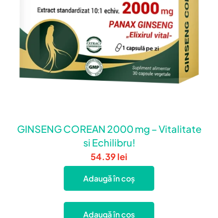
GINSENG COREAN 2000 mg – Vitalitate
si Echilibru!
54.39
lei
Adaugă în coș
Adaugă în coș