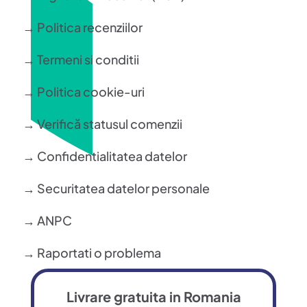
→ Politica recenziilor
→ Termeni si conditii
→ Politica cookie-uri
→ Verifică statusul comenzii
→ Confidentialitatea datelor
→ Securitatea datelor personale
→ ANPC
→ Raportati o problema
Livrare gratuita in Romania