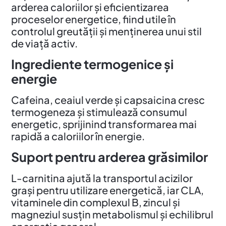
arderea caloriilor și eficientizarea
proceselor energetice, fiind utile în
controlul greutății și menținerea unui stil
de viață activ.
Ingrediente termogenice și
energie
Cafeina, ceaiul verde și capsaicina cresc
termogeneza și stimulează consumul
energetic, sprijinind transformarea mai
rapidă a caloriilor în energie.
Suport pentru arderea grăsimilor
L-carnitina ajută la transportul acizilor
grași pentru utilizare energetică, iar CLA,
vitaminele din complexul B, zincul și
magneziul susțin metabolismul și echilibrul