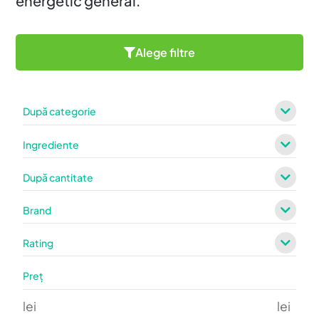
energetic general.
Alege filtre
După categorie
Ingrediente
După cantitate
Brand
Rating
Preț
lei
lei