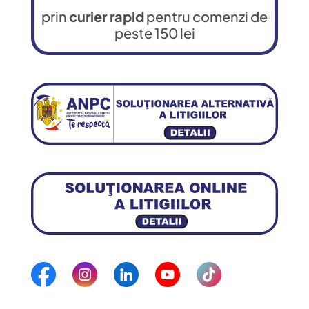
prin
curier rapid
pentru comenzi de
peste 150 lei