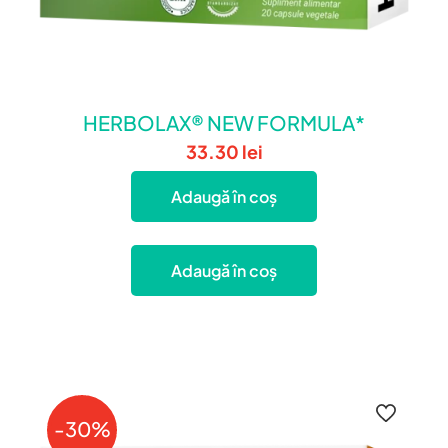
HERBOLAX® NEW FORMULA*
33.30
lei
Adaugă în coș
Adaugă în coș
-30%