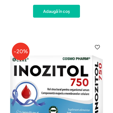
156.09 lei.
Adaugă în coș
-20%