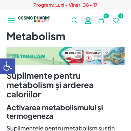
Program: Luni - Vineri 08 - 17
0
0
Metabolism
Deschide bara de unelte
Suplimente pentru
metabolism și arderea
caloriilor
Activarea metabolismului și
termogeneza
Suplimentele pentru metabolism susțin