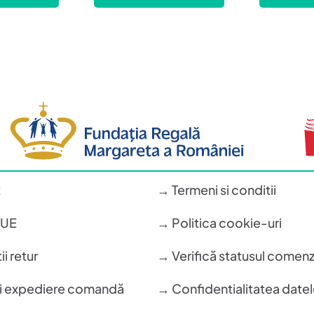
t
→ Termeni si conditii
n UE
→ Politica cookie-uri
i retur
→ Verifică statusul comenz
si expediere comandă
→ Confidentialitatea datel