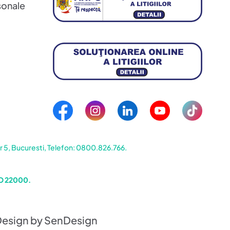
sonale
5, Bucuresti, Telefon: 0800.826.766.
SO 22000.
Design by SenDesign