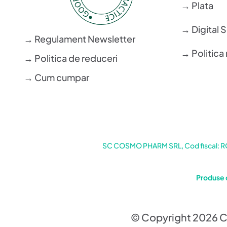
→ Plata
→ Digital 
→ Regulament Newsletter
→ Politica 
→ Politica de reduceri
→ Cum cumpar
SC COSMO PHARM SRL, Cod fiscal: RO6
Produse 
© Copyright 2026 C