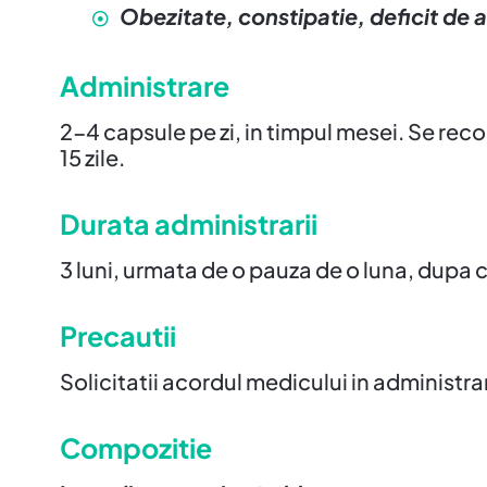
Obezitate, constipatie, deficit de 
Administrare
2-4 capsule pe zi, in timpul mesei. Se reco
15 zile.
Durata administrarii
3 luni, urmata de o pauza de o luna, dupa 
Precautii
Solicitatii acordul medicului in administ
Compozitie