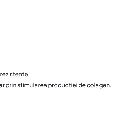
 rezistente
iar prin stimularea productiei de colagen,