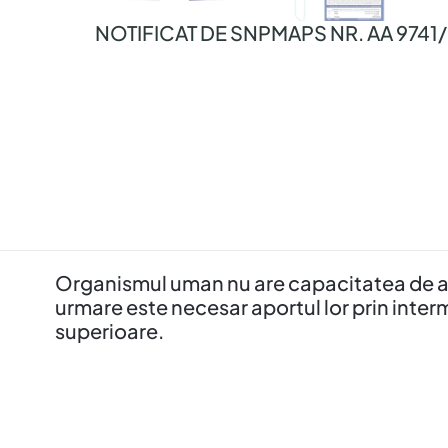
NOTIFICAT DE SNPMAPS NR. AA 9741
Organismul uman nu are capacitatea de a si
urmare este necesar aportul lor prin inter
superioare.