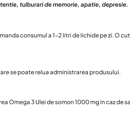
atentie, tulburari de memorie, apatie, depresie.
manda consumul a 1-2 litri de lichide pe zi. O cu
care se poate relua administrarea produsului.
rarea Omega 3 Ulei de somon 1000 mg in caz de sa