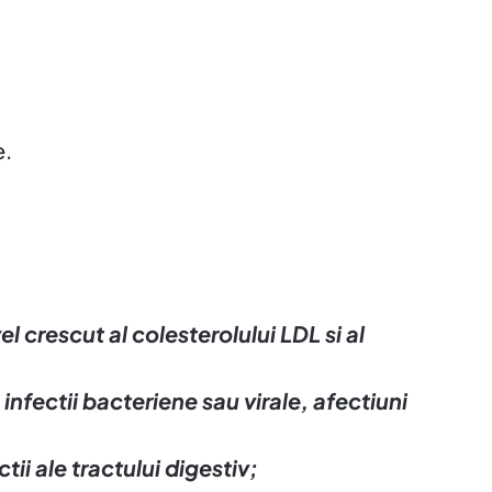
e.
 crescut al colesterolului LDL si al
 infectii bacteriene sau virale, afectiuni
ii ale tractului digestiv;