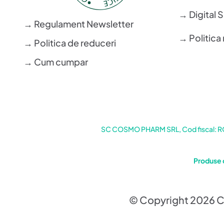
→ Digital 
→ Regulament Newsletter
→ Politica 
→ Politica de reduceri
→ Cum cumpar
SC COSMO PHARM SRL, Cod fiscal: RO6
Produse 
© Copyright 2026 C