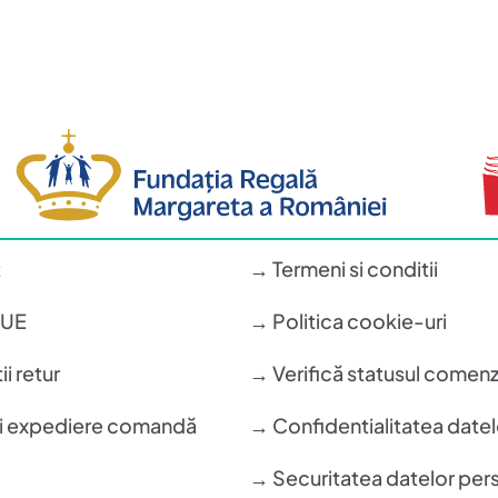
t
→ Termeni si conditii
n UE
→ Politica cookie-uri
i retur
→ Verifică statusul comenz
si expediere comandă
→ Confidentialitatea datel
→ Securitatea datelor per