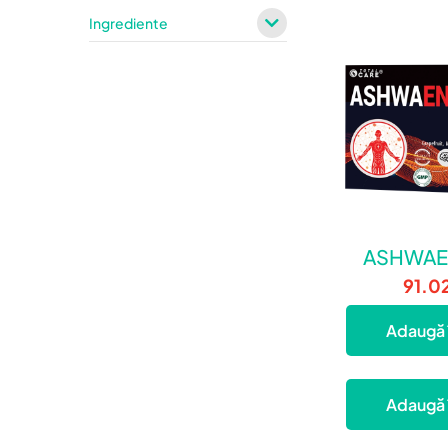
Ingrediente
ASHWAE
91.0
Adaugă 
Adaugă 