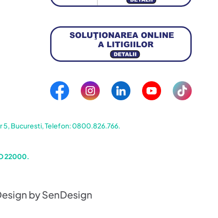
5, Bucuresti, Telefon: 0800.826.766.
SO 22000.
Design by SenDesign