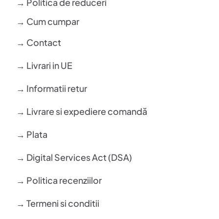
→ Politica de reduceri
→ Cum cumpar
→ Contact
→ Livrari in UE
→ Informatii retur
→ Livrare si expediere comandă
→ Plata
→ Digital Services Act (DSA)
→ Politica recenziilor
→ Termeni si conditii