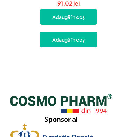
91.02
lei
Adaugă în coș
Adaugă în coș