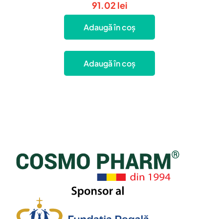
91.02
lei
Adaugă în coș
Adaugă în coș