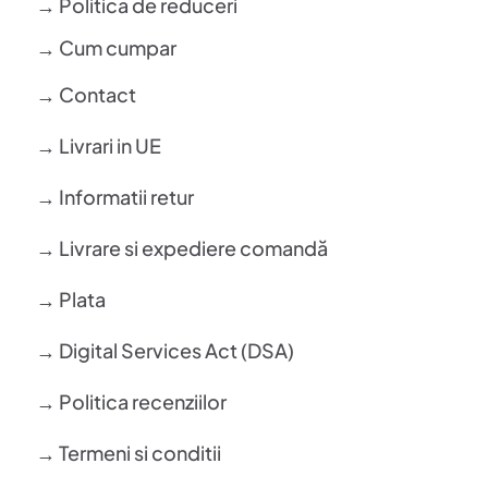
→ Politica de reduceri
→ Cum cumpar
→ Contact
→ Livrari in UE
→ Informatii retur
→ Livrare si expediere comandă
→ Plata
→ Digital Services Act (DSA)
→ Politica recenziilor
→ Termeni si conditii