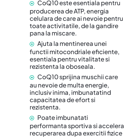
CoQ10 este esentiala pentru
producerea de ATP, energia
celulara de care ai nevoie pentru
toate activitatile, de la gandire
pana la miscare.
Ajuta la mentinerea unei
functii mitocondriale eficiente,
esentiala pentru vitalitate si
rezistenta la oboseala.
CoQ10 sprijina muschii care
au nevoie de multa energie,
inclusiv inima, imbunatatind
capacitatea de efort si
rezistenta.
Poate imbunatati
performanta sportiva si accelera
recuperarea dupa exercitii fizice