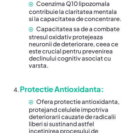
Coenzima Q10 lipozomala
contribuie la claritatea mentala
si la capacitatea de concentrare.
Capacitatea sa de a combate
stresul oxidativ protejeaza
neuronii de deteriorare, ceea ce
este crucial pentru prevenirea
declinului cognitiv asociat cu
varsta.
Protectie Antioxidanta
:
Ofera protectie antioxidanta,
protejand celulele impotriva
deteriorarii cauzate de radicalii
liberi si sustinand astfel
incetinirea procesului de