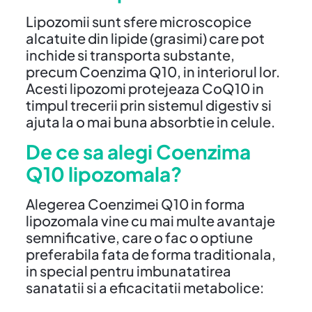
Lipozomii sunt sfere microscopice
alcatuite din lipide (grasimi) care pot
inchide si transporta substante,
precum Coenzima Q10, in interiorul lor.
Acesti lipozomi protejeaza CoQ10 in
timpul trecerii prin sistemul digestiv si
ajuta la o mai buna absorbtie in celule.
De ce sa alegi Coenzima
Q10 lipozomala?
Alegerea Coenzimei Q10 in forma
lipozomala vine cu mai multe avantaje
semnificative, care o fac o optiune
preferabila fata de forma traditionala,
in special pentru imbunatatirea
sanatatii si a eficacitatii metabolice: