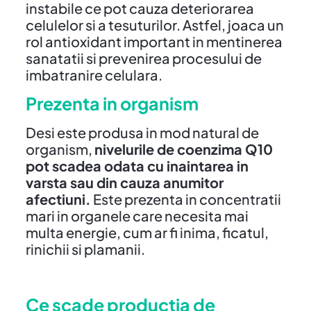
instabile ce pot cauza deteriorarea
celulelor si a tesuturilor. Astfel, joaca un
rol antioxidant important in mentinerea
sanatatii si prevenirea procesului de
imbatranire celulara.
Prezenta in organism
Desi este produsa in mod natural de
organism,
nivelurile de coenzima Q10
pot scadea odata cu inaintarea in
varsta sau din cauza anumitor
afectiuni.
Este prezenta in concentratii
mari in organele care necesita mai
multa energie, cum ar fi inima, ficatul,
rinichii si plamanii.
Ce scade productia de