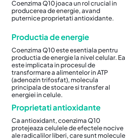
Coenzima Q10 joaca un rol crucial in
producerea de energie, avand
puternice proprietati antioxidante.
Productia de energie
Coenzima Q10 este esentiala pentru
productia de energie la nivel celular. Ea
este implicata in procesul de
transformare a alimentelor in ATP
(adenozin trifosfat), molecula
principala de stocare si transfer al
energiei in celule.
Proprietati antioxidante
Ca antioxidant, coenzima Q10
protejeaza celulele de efectele nocive
ale radicalilor liberi, care sunt molecule