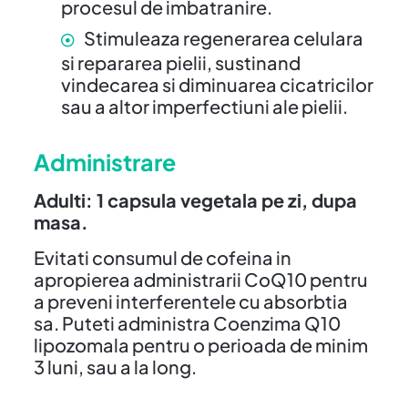
procesul de imbatranire.
Stimuleaza regenerarea celulara
si repararea pielii, sustinand
vindecarea si diminuarea cicatricilor
sau a altor imperfectiuni ale pielii.
Administrare
Adulti: 1 capsula vegetala pe zi, dupa
masa.
Evitati consumul de cofeina in
apropierea administrarii CoQ10 pentru
a preveni interferentele cu absorbtia
sa. Puteti administra Coenzima Q10
lipozomala pentru o perioada de minim
3 luni, sau a la long.