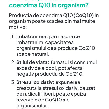
coenzima Q10 in organism?
Productia de coenzima Q10
(CoQ10)
in
organism poate scadea din mai multe
motive:
imbatranirea:
pe masura ce
imbatranim, capacitatea
organismului de a produce CoQ10
scade natural.
Stilul de viata:
fumatul si consumul
excesiv de alcool, pot afecta
negativ productia de CoQ10.
Stresul oxidativ:
expunerea
crescuta la stresul oxidativ, cauzat
de radicalii liberi, poate epuiza
rezervele de CoQ10 ale
organismului.