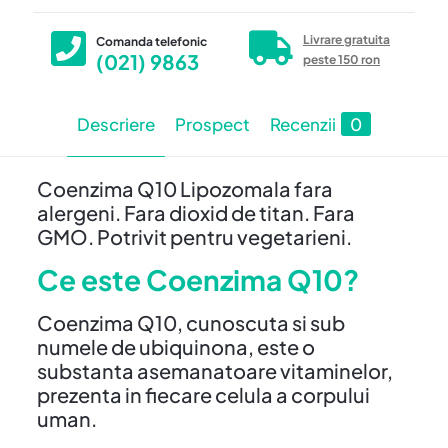
Livrare gratuita
Comanda telefonic
(021) 9863
peste 150 ron
Descriere
Prospect
Recenzii
0
Coenzima Q10 Lipozomala fara
alergeni. Fara dioxid de titan. Fara
GMO. Potrivit pentru vegetarieni.
Ce este Coenzima Q10?
Coenzima Q10, cunoscuta si sub
numele de ubiquinona, este o
substanta asemanatoare vitaminelor,
prezenta in fiecare celula a corpului
uman.