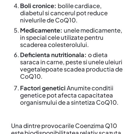
Boli cronice:
bolile cardiace,
diabetul si cancerul pot reduce
nivelurile de CoQ10.
Medicamente:
unele medicamente,
in special cele utilizate pentru
scaderea colesterolului.
Deficienta nutritionala:
o dieta
saraca in carne, peste si unele uleiuri
vegetalepoate scadea productia de
CoQ10.
Factori genetici
Anumite conditii
genetice pot afecta capacitatea
organismului de a sintetiza CoQ10.
Una dintre provocarile Coenzima Q10
este biodisponibilitatea relativ scazuta