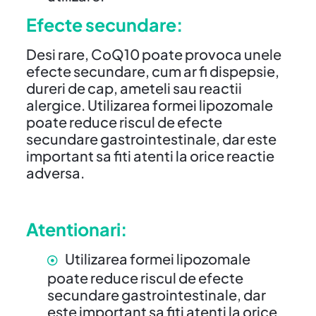
Efecte secundare:
Desi rare, CoQ10 poate provoca unele
efecte secundare, cum ar fi dispepsie,
dureri de cap, ameteli sau reactii
alergice. Utilizarea formei lipozomale
poate reduce riscul de efecte
secundare gastrointestinale, dar este
important sa fiti atenti la orice reactie
adversa.
Atentionari:
Utilizarea formei lipozomale
poate reduce riscul de efecte
secundare gastrointestinale, dar
este important sa fiti atenti la orice