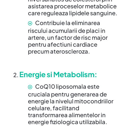
asistarea proceselor metabolice
care reguleaza lipidele sanguine.
Contribuie la eliminarea
riscului acumularii de placi in
artere, un factor de risc major
pentru afectiuni cardiace
precum ateroscleroza.
Energie si Metabolism
:
CoQ10 liposomala este
cruciala pentru generarea de
energie la nivelul mitocondriilor
celulare, facilitand
transformarea alimentelor in
energie fiziologica utilizabila.