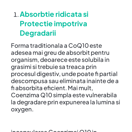
Absorbtie ridicata si
Protectie impotriva
Degradarii
Forma traditionala a CoQ10 este
adesea mai greu de absorbit pentru
organism, deoarece este solubila in
grasimi si trebuie sa treaca prin
procesul digestiv, unde poate fi partial
descompusa sau eliminata inainte de a
fi absorbita eficient. Mai mult,
Coenzima Q10 simpla este vulnerabila
la degradare prin expunerea la lumina si
oxygen.
incapsularea Coenzimei Q10 in