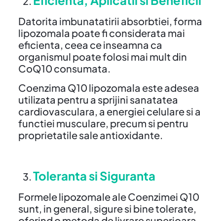
Datorita imbunatatirii absorbtiei, forma
lipozomala poate fi considerata mai
eficienta, ceea ce inseamna ca
organismul poate folosi mai mult din
CoQ10 consumata.
Coenzima Q10 lipozomala este adesea
utilizata pentru a sprijini sanatatea
cardiovasculara, a energiei celulare si a
functiei musculare, precum si pentru
proprietatile sale antioxidante.
Toleranta si Siguranta
Formele lipozomale ale Coenzimei Q10
sunt, in general, sigure si bine tolerate,
oferind o metoda de livrare superioara