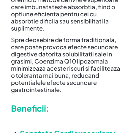
care imbunatateste absorbtia, fiind o
optiune eficienta pentru cei cu
absorbtie dificila sau sensibilitati la
suplimente.
Spre deosebire de forma traditionala,
care poate provoca efecte secundare
digestive datorita solubilitatii sale in
grasimi, Coenzima Q10 lipozomala
minimizeaza aceste riscuri si faciliteaza
o toleranta mai buna, reducand
potentialele efecte secundare
gastrointestinale.
Beneficii: