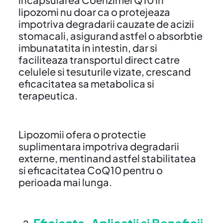
lipozomi nu doar ca o protejeaza
impotriva degradarii cauzate de acizii
stomacali, asigurand astfel o absorbtie
imbunatatita in intestin, dar si
faciliteaza transportul direct catre
celulele si tesuturile vizate, crescand
eficacitatea sa metabolica si
terapeutica.
Lipozomii ofera o protectie
suplimentara impotriva degradarii
externe, mentinand astfel stabilitatea
si eficacitatea CoQ10 pentru o
perioada mai lunga.
Eficienta, Aplicatii si Beneficii