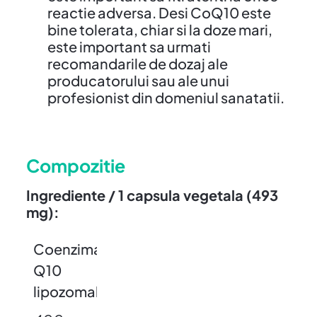
reactie adversa. Desi CoQ10 este
bine tolerata, chiar si la doze mari,
este important sa urmati
recomandarile de dozaj ale
producatorului sau ale unui
profesionist din domeniul sanatatii.
Compozitie
Ingrediente / 1 capsula vegetala (493
mg):
Coenzima
Q10
lipozomala