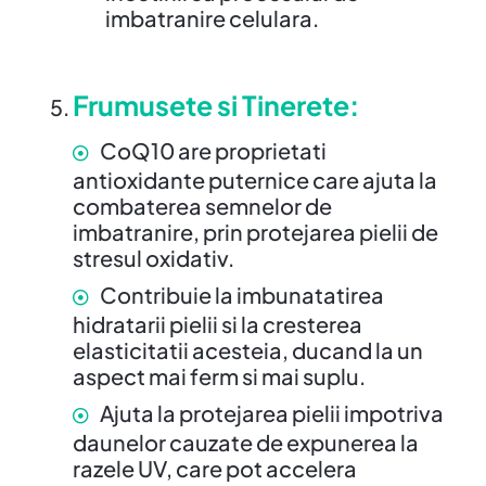
imbatranire celulara.
Frumusete si Tinerete:
CoQ10 are proprietati
antioxidante puternice care ajuta la
combaterea semnelor de
imbatranire, prin protejarea pielii de
stresul oxidativ.
Contribuie la imbunatatirea
hidratarii pielii si la cresterea
elasticitatii acesteia, ducand la un
aspect mai ferm si mai suplu.
Ajuta la protejarea pielii impotriva
daunelor cauzate de expunerea la
razele UV, care pot accelera