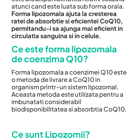
atunci cand este luata sub forma orala.
Forma lipozomala ajuta la cresterea
ratei de absorbtie si eficientei CoQ10,
permitandu-i sa ajunga mai eficient in
circulatia sanguina si in celule.
Ce este forma lipozomala
de coenzima Q10?
Forma lipozomala a coenzimei Q10 este
o metoda de livrare a CoQ10 in
organism printr-un sistem lipozomal.
Aceasta metoda este utilizata pentru a
imbunatati considerabil
biodisponibilitatea si absorbtia CoQ10.
Ce sunt Lipozomii?