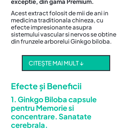
exceptie, din gama Premium.
Acest extract folosit de mii de ani in
medicina traditionala chineza, cu
efecte impresionante asupra
sistemului vascular si nervos se obtine
din frunzele arborelui Ginkgo biloba.
CITEȘTE MAI MULT ↓
Efecte și Beneficii
1. Ginkgo Biloba capsule
pentru Memorie si
concentrare. Sanatate
cerebrala.