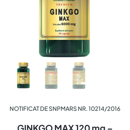
NOTIFICAT DE SNPMARS NR. 10214/2016
GINKGO MAX 120 mg –