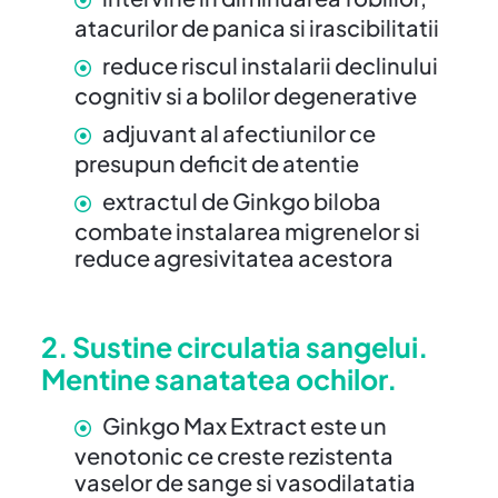
atacurilor de panica si irascibilitatii
reduce riscul instalarii declinului
cognitiv si a bolilor degenerative
adjuvant al afectiunilor ce
presupun deficit de atentie
extractul de Ginkgo biloba
combate instalarea migrenelor si
reduce agresivitatea acestora
2. Sustine circulatia sangelui.
Mentine sanatatea ochilor.
Ginkgo Max Extract este un
venotonic ce creste rezistenta
vaselor de sange si vasodilatatia