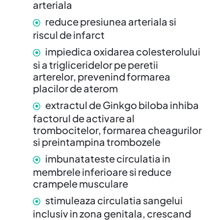
arteriala
reduce presiunea arteriala si
riscul de infarct
impiedica oxidarea colesterolului
si a trigliceridelor pe peretii
arterelor, prevenind formarea
placilor de aterom
extractul de Ginkgo biloba inhiba
factorul de activare al
trombocitelor, formarea cheagurilor
si preintampina trombozele
imbunatateste circulatia in
membrele inferioare si reduce
crampele musculare
stimuleaza circulatia sangelui
inclusiv in zona genitala, crescand