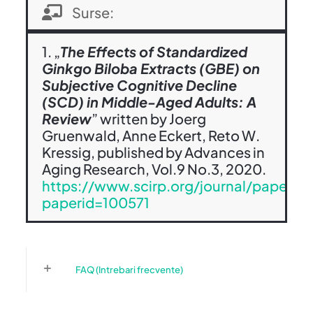
Surse:
1. „
The Effects of Standardized
Ginkgo Biloba Extracts (GBE) on
Subjective Cognitive Decline
(SCD) in Middle-Aged Adults: A
Review
” written by Joerg
Gruenwald, Anne Eckert, Reto W.
Kressig, published by Advances in
Aging Research, Vol.9 No.3, 2020.
https://www.scirp.org/journal/paperin
paperid=100571
FAQ (Intrebari frecvente)