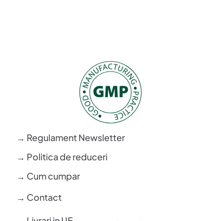
→ Regulament Newsletter
→ Politica de reduceri
→ Cum cumpar
→ Contact
→ Livrari in UE