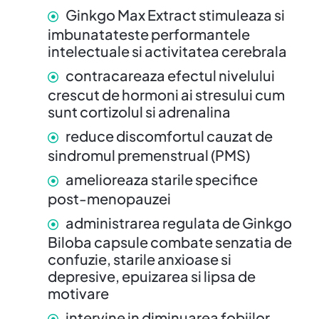
Ginkgo Max Extract stimuleaza si
imbunatateste performantele
intelectuale si activitatea cerebrala
contracareaza efectul nivelului
crescut de hormoni ai stresului cum
sunt cortizolul si adrenalina
reduce discomfortul cauzat de
sindromul premenstrual (PMS)
amelioreaza starile specifice
post-menopauzei
administrarea regulata de Ginkgo
Biloba capsule combate senzatia de
confuzie, starile anxioase si
depresive, epuizarea si lipsa de
motivare
intervine in diminuarea fobiilor,