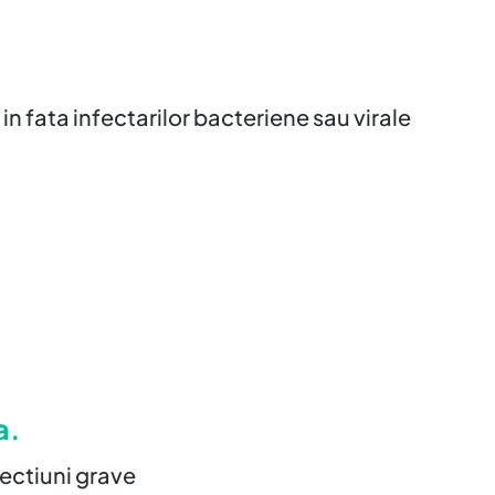
fata infectarilor bacteriene sau virale
a.
fectiuni grave