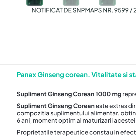
NOTIFICAT DE SNPMAPS NR. 9599 / 
Panax Ginseng corean. Vitalitate si st
Supliment Ginseng
Corean 1000 mg
repr
Supliment Ginseng Corean
este extras di
compozitia suplimentului alimentar, obtinu
6 ani, moment optim al maturizarii aceste
Proprietatile terapeutice constau in efect