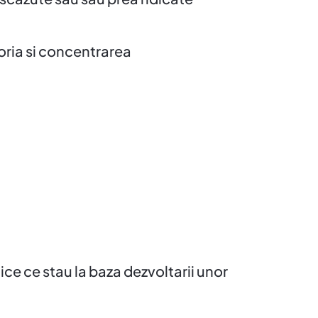
ria si concentrarea
ice ce stau la baza dezvoltarii unor