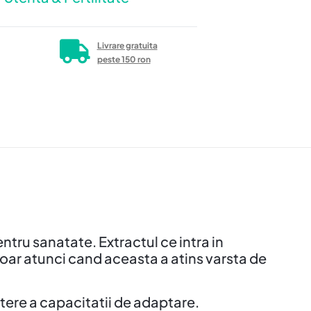
Livrare gratuita
peste 150 ron
tru sanatate. Extractul ce intra in
doar atunci cand aceasta a atins varsta de
stere a capacitatii de adaptare.