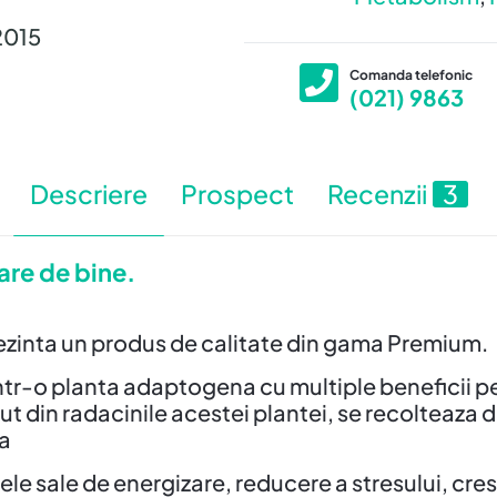
2015
Comanda telefonic
(021) 9863
Descriere
Prospect
Recenzii
3
are de bine.
ezinta un produs de calitate din gama Premium.
ntr-o planta adaptogena cu multiple beneficii pen
t din radacinile acestei plantei, se recolteaza 
ia
ele sale de energizare, reducere a stresului, cre