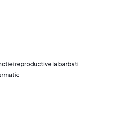
ctiei reproductive la barbati
permatic