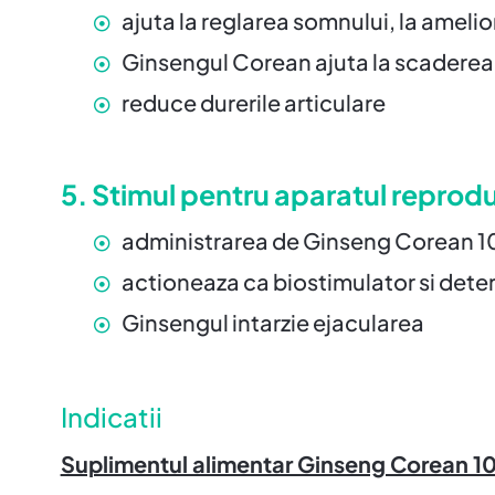
ajuta la reglarea somnului, la amelior
Ginsengul Corean ajuta la scaderea 
reduce durerile articulare
5. Stimul pentru aparatul reprod
administrarea de Ginseng Corean 1000
actioneaza ca biostimulator si determ
Ginsengul intarzie ejacularea
Indicatii
Suplimentul alimentar Ginseng Corean 10