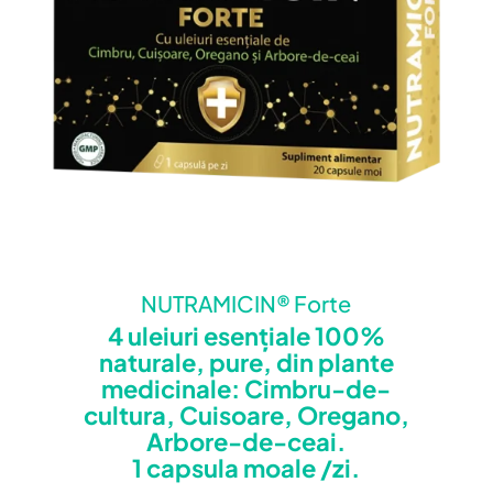
NUTRAMICIN® Forte
4 uleiuri esențiale 100%
naturale, pure, din plante
medicinale: Cimbru-de-
cultura, Cuisoare, Oregano,
Arbore-de-ceai.
1 capsula moale /zi.