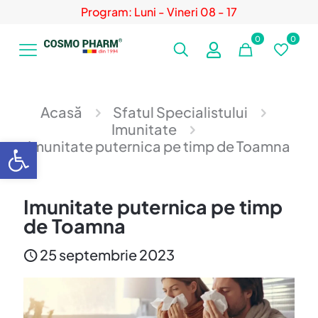
Program: Luni - Vineri 08 - 17
0
0
Acasă
Sfatul Specialistului
Imunitate
Deschide bara de unelte
Imunitate puternica pe timp de Toamna
Imunitate puternica pe timp
de Toamna
25 septembrie 2023