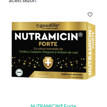
acest sezon.
NUTRAMICIN® Forte