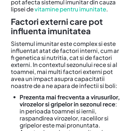
pot afecta sistemul imunitar din cauza
lipsei de
vitamine pentru imunitate
.
Factori externi care pot
influenta imunitatea
Sistemul imunitar este complex si este
influentat atat de factori interni, cum ar
fi genetica si nutritia, cat si de factori
externi. In contextul sezonului rece si al
toamnei, mai multi factori externi pot
avea un impact asupra capacitatii
noastre de a ne apara de infectii si boli:
Prezenta mai frecventa a virusurilor,
virozelor si gripelor in sezonul rece
:
in perioada toamnei si iernii,
raspandirea virozelor, racelilor si
gripelor este mai pronuntata.