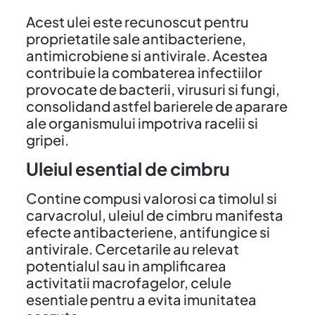
Acest ulei este recunoscut pentru
proprietatile sale antibacteriene,
antimicrobiene si antivirale. Acestea
contribuie la combaterea infectiilor
provocate de bacterii, virusuri si fungi,
consolidand astfel barierele de aparare
ale organismului impotriva racelii si
gripei.
Uleiul esential de cimbru
Contine compusi valorosi ca timolul si
carvacrolul, uleiul de cimbru manifesta
efecte antibacteriene, antifungice si
antivirale. Cercetarile au relevat
potentialul sau in amplificarea
activitatii macrofagelor, celule
esentiale pentru a evita imunitatea