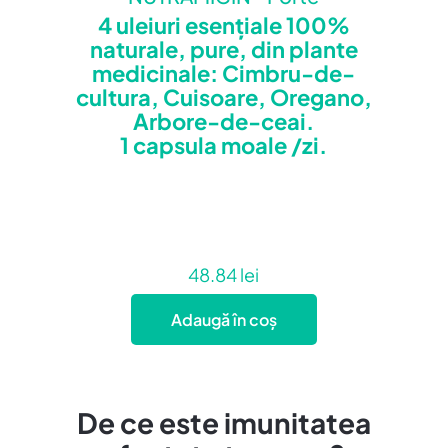
4 uleiuri esențiale 100%
naturale, pure, din plante
medicinale: Cimbru-de-
cultura, Cuisoare, Oregano,
Arbore-de-ceai.
1 capsula moale /zi.
48.84
lei
Adaugă în coș
De ce este imunitatea