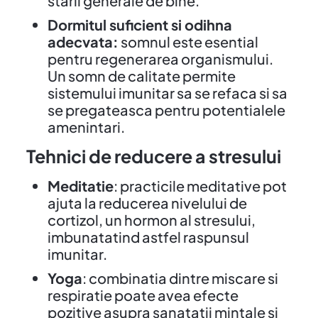
starii generale de bine.
Dormitul suficient si odihna
adecvata:
somnul este esential
pentru regenerarea organismului.
Un somn de calitate permite
sistemului imunitar sa se refaca si sa
se pregateasca pentru potentialele
amenintari.
Tehnici de reducere a stresului
Meditatie
: practicile meditative pot
ajuta la reducerea nivelului de
cortizol, un hormon al stresului,
imbunatatind astfel raspunsul
imunitar.
Yoga
: combinatia dintre miscare si
respiratie poate avea efecte
pozitive asupra sanatatii mintale si