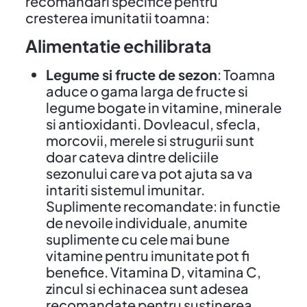
recomandari specifice pentru
cresterea imunitatii toamna:
Alimentatie echilibrata
Legume si fructe de sezon
: Toamna
aduce o gama larga de fructe si
legume bogate in vitamine, minerale
si antioxidanti. Dovleacul, sfecla,
morcovii, merele si strugurii sunt
doar cateva dintre deliciile
sezonului care va pot ajuta sa va
intariti sistemul imunitar.
Suplimente recomandate: in functie
de nevoile individuale, anumite
suplimente cu cele mai bune
vitamine pentru imunitate pot fi
benefice. Vitamina D, vitamina C,
zincul si echinacea sunt adesea
recomandate pentru sustinerea