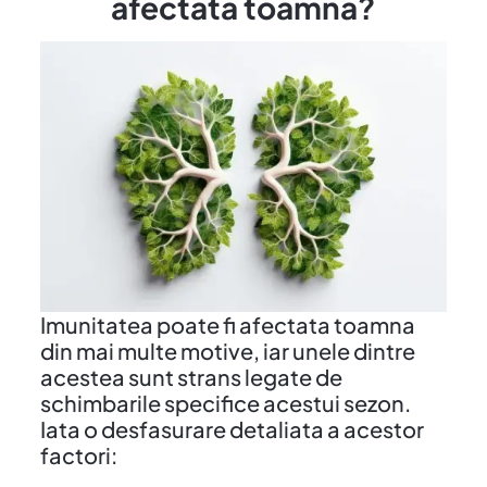
afectata toamna?
Imunitatea poate fi afectata toamna
din mai multe motive, iar unele dintre
acestea sunt strans legate de
schimbarile specifice acestui sezon.
Iata o desfasurare detaliata a acestor
factori: