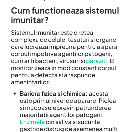
Cum functioneaza sistemul
imunitar?
Sistemul imunitar este o retea
complexa de celule, tesuturi si organe
care lucreaza impreuna pentru a apara
corpul impotriva agentilor patogeni,
cum ar fi bacterii, virusuri si
paraziti
. El
monitorizeaza in mod constant corpul
pentru a detecta si a raspunde
amenintarilor.
Bariera fizica si chimica:
acesta
este primul nivel de aparare. Pielea
si mucoasele previn patrunderea
majoritatii agentilor patogeni.
Enzimele
din saliva si sucurile
gastrice distrug de asemenea multi