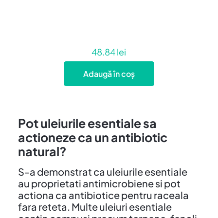
48.84
lei
Adaugă în coș
Pot uleiurile esentiale sa
actioneze ca un antibiotic
natural?
S-a demonstrat ca uleiurile esentiale
au proprietati antimicrobiene si pot
actiona ca antibiotice pentru raceala
fara reteta. Multe uleiuri esentiale