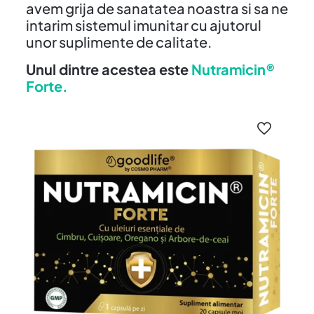
avem grija de sanatatea noastra si sa ne
intarim sistemul imunitar cu ajutorul
unor suplimente de calitate.
Unul dintre acestea este
Nutramicin®
Forte.