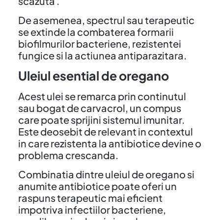
scazuta .
De asemenea, spectrul sau terapeutic
se extinde la combaterea formarii
biofilmurilor bacteriene, rezistentei
fungice si la actiunea antiparazitara.
Uleiul esential de oregano
Acest ulei se remarca prin continutul
sau bogat de carvacrol, un compus
care poate sprijini sistemul imunitar.
Este deosebit de relevant in contextul
in care rezistenta la antibiotice devine o
problema crescanda.
Combinatia dintre uleiul de oregano si
anumite antibiotice poate oferi un
raspuns terapeutic mai eficient
impotriva infectiilor bacteriene,