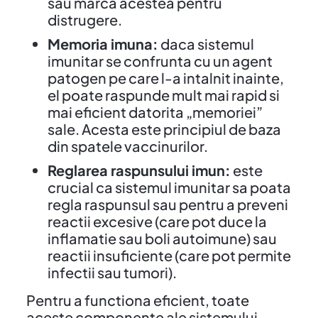
sau marca acestea pentru
distrugere.
Memoria imuna:
daca sistemul
imunitar se confrunta cu un agent
patogen pe care l-a intalnit inainte,
el poate raspunde mult mai rapid si
mai eficient datorita „memoriei”
sale. Acesta este principiul de baza
din spatele vaccinurilor.
Reglarea raspunsului imun:
este
crucial ca sistemul imunitar sa poata
regla raspunsul sau pentru a preveni
reactii excesive (care pot duce la
inflamatie sau boli autoimune) sau
reactii insuficiente (care pot permite
infectii sau tumori).
Pentru a functiona eficient, toate
aceste componente ale sistemului