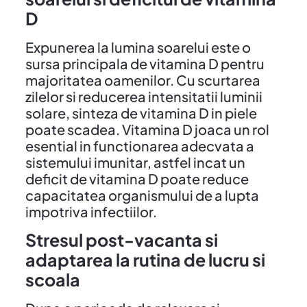
D
Expunerea la lumina soarelui este o
sursa principala de vitamina D pentru
majoritatea oamenilor. Cu scurtarea
zilelor si reducerea intensitatii luminii
solare, sinteza de vitamina D in piele
poate scadea. Vitamina D joaca un rol
esential in functionarea adecvata a
sistemului imunitar, astfel incat un
deficit de vitamina D poate reduce
capacitatea organismului de a lupta
impotriva infectiilor.
Stresul post-vacanta si
adaptarea la rutina de lucru si
scoala