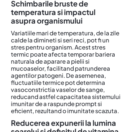
Schimbarile bruste de
temperatura si impactul
asupra organismului
Variatiile mari de temperatura, de la zile
calde la dimineti si seri reci, pot fi un
stres pentru organism. Acest stres
termic poate afecta temporar bariera
naturala de aparare a pielii si
mucoaselor, facilitand patrunderea
agentilor patogeni. De asemenea,
fluctuatiile termice pot determina
vasoconstrictia vaselor de sange,
reducand astfel capacitatea sistemului
imunitar de a raspunde prompt si
eficient, rezultand o imunitate scazuta.
Reducerea expunerii la lumina
soarelui si deficitul de vitamina