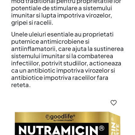
mod traditional pentru proprietatile lor
potentiale de stimulare a sistemului
imunitar si lupta impotriva virozelor,
gripei si racelii.
Unele uleiuri esentiale au proprietati
puternice antimicrobiene si
antiinflamatorii, care ajuta la sustinerea
sistemului imunitar si la combaterea
infectiilor, potrivit studiilor, actioneaza
ca un antibiotic impotriva virozelor si
antibiotice impotriva racelilor fara
reteta.