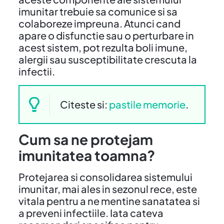
imunitar trebuie sa comunice si sa
colaboreze impreuna. Atunci cand
apare o disfunctie sau o perturbare in
acest sistem, pot rezulta boli imune,
alergii sau susceptibilitate crescuta la
infectii.
Citeste si:
pastile memorie
.
Cum sa ne protejam
imunitatea toamna?
Protejarea si consolidarea sistemului
imunitar, mai ales in sezonul rece, este
vitala pentru a ne mentine sanatatea si
a preveni infectiile. Iata cateva