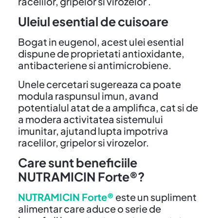
racelilor, gripelor si virozelor .
Uleiul esential de cuisoare
Bogat in eugenol, acest ulei esential
dispune de proprietati antioxidante,
antibacteriene si antimicrobiene.
Unele cercetari sugereaza ca poate
modula raspunsul imun, avand
potentialul atat de a amplifica, cat si de
a modera activitatea sistemului
imunitar, ajutand lupta impotriva
racelilor, gripelor si virozelor.
Care sunt beneficiile
NUTRAMICIN Forte®?
NUTRAMICIN Forte®
este un supliment
alimentar care aduce o serie de