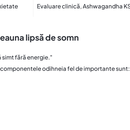
xietate
Evaluare clinică, Ashwagandha 
eauna lipsă de somn
 simt fără energie."
e componentele odihneia fel de importante sunt: