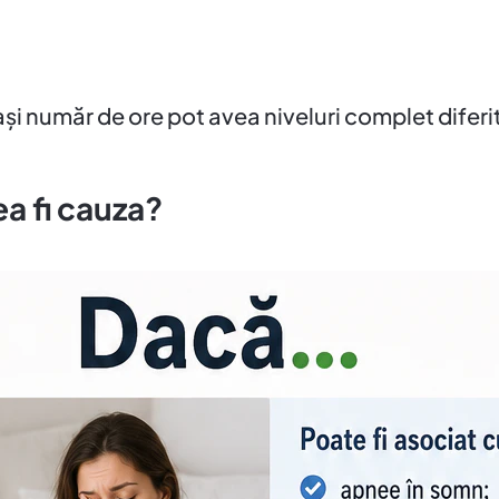
 număr de ore pot avea niveluri complet diferi
ea fi cauza?