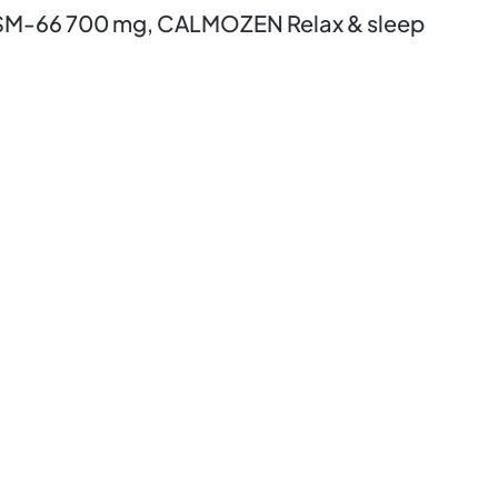
KSM-66 700 mg, CALMOZEN Relax & sleep