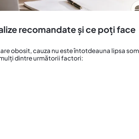
alize recomandate și ce poți face
nuare obosit, cauza nu este întotdeauna lipsa som
ulți dintre următorii factori: