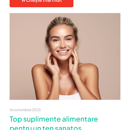
16 octombrie 2023
Top suplimente alimentare
pentru un ten sanatos