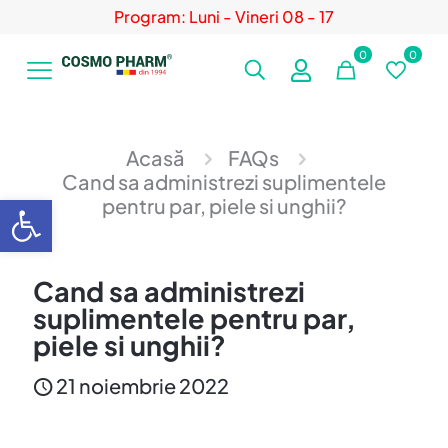
Program: Luni - Vineri 08 - 17
0
0
Acasă
FAQs
Cand sa administrezi suplimentele
Deschide bara de unelte
pentru par, piele si unghii?
Cand sa administrezi
suplimentele pentru par,
piele si unghii?
21 noiembrie 2022