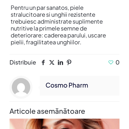
Pentru un par sanatos, piele
stralucitoare si unghii rezistente
trebuiesc administrate suplimente
nutritive la primele semne de
deteriorare: caderea parului, uscare
pielii, fragilitatea unghiilor.
Distribuie
0
Cosmo Pharm
Articole asemănătoare