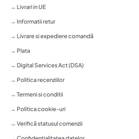
→ Livrari in UE
→ Informatii retur
→ Livrare si expediere comandă
→ Plata
→ Digital Services Act (DSA)
→ Politica recenziilor
→ Termeni si conditii
→ Politica cookie-uri
→ Verifică statusul comenzii
→ Confidentialitatea datelor