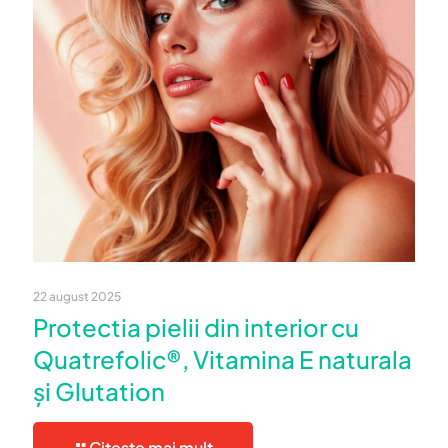
22 august 2025
Protectia pielii din interior cu
Quatrefolic®, Vitamina E naturala
și Glutation
Citește mai mult