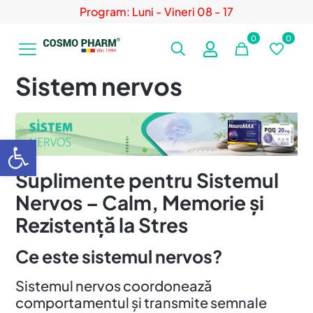
Program: Luni - Vineri 08 - 17
0
0
Sistem nervos
Deschide bara de unelte
Suplimente pentru Sistemul
Nervos – Calm, Memorie și
Rezistență la Stres
Ce este sistemul nervos?
Sistemul nervos coordonează
comportamentul și transmite semnale