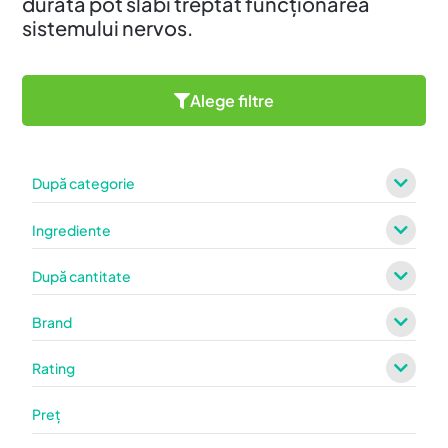
durată pot slăbi treptat funcționarea
sistemului nervos.
Alege filtre
După categorie
Ingrediente
După cantitate
Brand
Rating
Preț