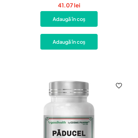
41.07
lei
Adaugă în coș
Adaugă în coș