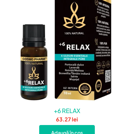
+6 RELAX
63.27
lei
Adaugă în coș