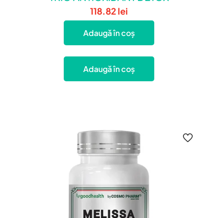
118.82
lei
Adaugă în coș
Adaugă în coș