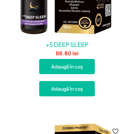
+5 DEEP SLEEP
88.80
lei
Adaugă în coș
Adaugă în coș