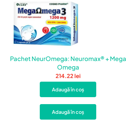
Pachet NeurOmega: Neuromax® + Mega
Omega
214.22
lei
Adaugă în coș
Adaugă în coș