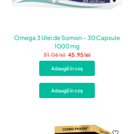
Omega 3 Ulei de Somon – 30 Capsule
1000 mg
51.06
lei
45.95
lei
Adaugă în coș
Adaugă în coș