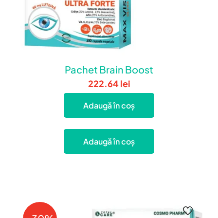
Pachet Brain Boost
222.64
lei
Adaugă în coș
Adaugă în coș