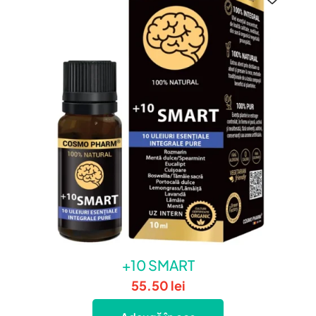
+10 SMART
55.50
lei