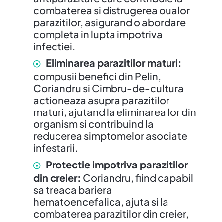
combaterea si distrugerea oualor
parazitilor, asigurand o abordare
completa in lupta impotriva
infectiei.
Eliminarea parazitilor maturi:
compusii benefici din Pelin,
Coriandru si Cimbru-de-cultura
actioneaza asupra parazitilor
maturi, ajutand la eliminarea lor din
organism si contribuind la
reducerea simptomelor asociate
infestarii.
Protectie impotriva parazitilor
din creier:
Coriandru, fiind capabil
sa treaca bariera
hematoencefalica, ajuta si la
combaterea parazitilor din creier,