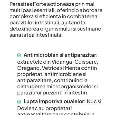
Parasites Forte actioneaza prin mai
multi pasi esentiali, oferind o abordare
complexa si eficienta in combaterea
parazitilor intestinali, ajutand la
detoxifierea organismului si sustinand
sanatatea intestinala.
Antimicrobian si antiparazitar
:
extractele din Vidanga, Cuisoare,
Oregano, Vetrice si Menta contin
proprietati antimicrobiene si
antiparazitare, contribuind la
distrugerea microorganismelor si
parazitilor prezenti in intestin.
Lupta impotriva oualelor:
Nuc si
Dovleac au proprietati
antiparazitare care contribuie la