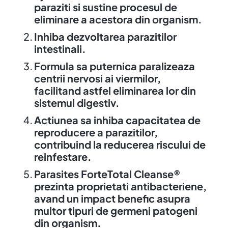
paraziti si sustine procesul de
eliminare a acestora din organism.
Inhiba dezvoltarea parazitilor
intestinali.
Formula sa puternica paralizeaza
centrii nervosi ai viermilor,
facilitand astfel eliminarea lor din
sistemul digestiv.
Actiunea sa inhiba capacitatea de
reproducere a parazitilor,
contribuind la reducerea riscului de
reinfestare.
Parasites ForteTotal Cleanse®
prezinta proprietati antibacteriene,
avand un impact benefic asupra
multor tipuri de germeni patogeni
din organism.