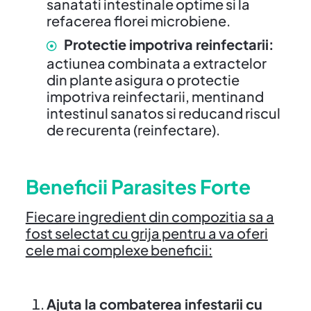
sanatati intestinale optime si la
refacerea florei microbiene.
Protectie impotriva reinfectarii:
actiunea combinata a extractelor
din plante asigura o protectie
impotriva reinfectarii, mentinand
intestinul sanatos si reducand riscul
de recurenta (reinfectare).
Beneficii Parasites Forte
Fiecare ingredient din compozitia sa a
fost selectat cu grija pentru a va oferi
cele mai complexe beneficii:
Ajuta la combaterea infestarii cu