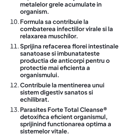
metalelor grele acumulate in
organism.
Formula sa contribuie la
combaterea infectiilor virale si la
relaxarea muschilor.
Sprijina refacerea florei intestinale
sanatoase si imbunatateste
productia de anticorpi pentru o
protectie mai eficienta a
organismului.
Contribuie la mentinerea unui
sistem digestiv sanatos si
echilibrat.
Parasites Forte Total Cleanse®
detoxifica eficient organismul,
sprijinind functionarea optima a
sistemelor vitale.