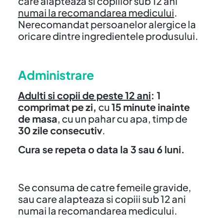
care alapteaza si copiilor sub 12 ani
numai la recomandarea medicului
.
Nerecomandat persoanelor alergice la
oricare dintre ingredientele produsului.
Administrare
Adulti si copii de peste 12 ani
: 1
comprimat pe zi,
cu
15 minute inainte
de masa
, cu un pahar cu apa, timp de
30 zile consecutiv
.
Cura se repeta o data la 3 sau 6 luni.
Se consuma de catre femeile gravide,
sau care alapteaza si copiii sub 12 ani
numai la recomandarea medicului.