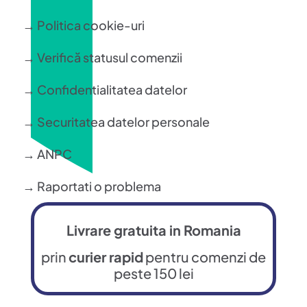
→ Politica cookie-uri
→ Verifică statusul comenzii
→ Confidentialitatea datelor
→ Securitatea datelor personale
→ ANPC
→ Raportati o problema
Livrare gratuita in Romania
prin
curier rapid
pentru comenzi de
peste 150 lei