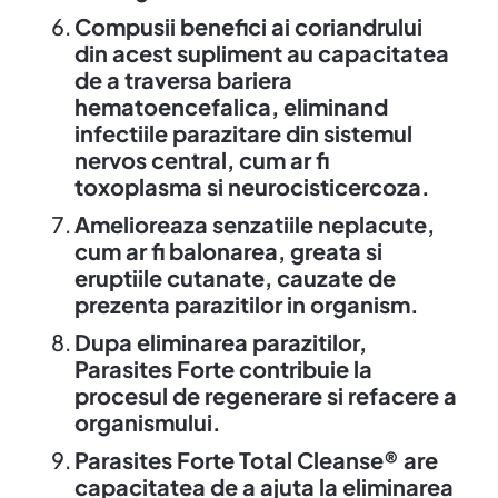
Compusii benefici ai coriandrului
din acest supliment au capacitatea
de a traversa bariera
hematoencefalica, eliminand
infectiile parazitare din sistemul
nervos central, cum ar fi
toxoplasma si neurocisticercoza.
Amelioreaza senzatiile neplacute,
cum ar fi balonarea, greata si
eruptiile cutanate, cauzate de
prezenta parazitilor in organism.
Dupa eliminarea parazitilor,
Parasites Forte contribuie la
procesul de regenerare si refacere a
organismului.
Parasites Forte Total Cleanse® are
capacitatea de a ajuta la eliminarea