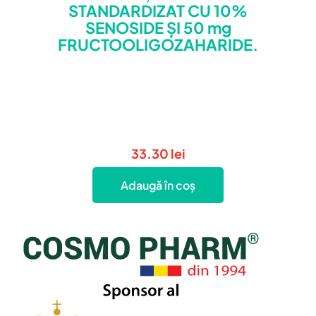
STANDARDIZAT CU 10%
SENOSIDE ȘI 50 mg
FRUCTOOLIGOZAHARIDE.
33.30
lei
Adaugă în coș