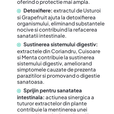
oferind o protectie mai ampla.
Detoxifiere:
extractul de Usturoi
si Grapefruit ajuta la detoxifierea
organismului, eliminand substantele
nocive si contribuind la refacerea
sanatatii intestinale.
Sustinerea sistemului digestiv:
extractele din Coriandru, Cuisoare
si Menta contribuie la sustinerea
sistemului digestiv, ameliorand
simptomele cauzate de prezenta
parazitilor si promovand o digestie
sanatoasa.
Sprijin pentru sanatatea
intestinala:
actiunea sinergica a
tuturor extractelor din plante
contribuie la mentinerea unei