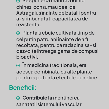
Se spune ca marii razboinici
chinezi consumau ceai de
Astragalus înainte de batalii pentru
a-si îmbunatati capacitatea de
rezistenta.
Planta trebuie cultivata timp de
cel putin patru ani înainte de a fi
recoltata, pentru ca radacina sa-si
dezvolte întreaga gama de compusi
bioactivi.
În medicina traditionala, era
adesea combinata cu alte plante
pentru a potenta efectele benefice.
Beneficii:
Contribuie la
mentinerea
sanatatii sistemului vascular.