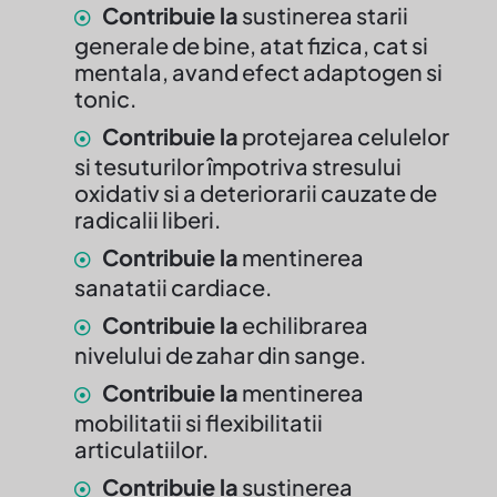
Contribuie la
sustinerea starii
generale de bine, atat fizica, cat si
mentala, avand efect adaptogen si
tonic.
Contribuie la
protejarea celulelor
si tesuturilor împotriva stresului
oxidativ si a deteriorarii cauzate de
radicalii liberi.
Contribuie la
mentinerea
sanatatii cardiace.
Contribuie la
echilibrarea
nivelului de zahar din sange.
Contribuie la
mentinerea
mobilitatii si flexibilitatii
articulatiilor.
Contribuie la
sustinerea