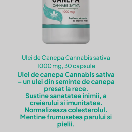
produsului.
Ulei de Canepa Cannabis sativa
1000 mg, 30 capsule
Ulei de canepa Cannabis sativa
– un ulei din seminte de canepa
presat la rece.
Sustine sanatatea inimii, a
creierului si imunitatea.
Normalizeaza colesterolul.
Mentine frumusetea parului si
pielii.