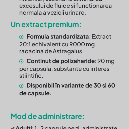
excesului de fluide si functionarea
normala a vezicii urinare.
Un extract premium:
Formula standardizata
: Extract
20:1 echivalent cu 9000 mg
radacina de Astragalus.
Continut de polizaharide
: 90 mg
per capsula, substante cu interes
stiintific.
Disponibil în variante de 30 si 60
de capsule.
Mod de administrare:
✔
Adulti
: 1-2 capsule pe zi, administrate