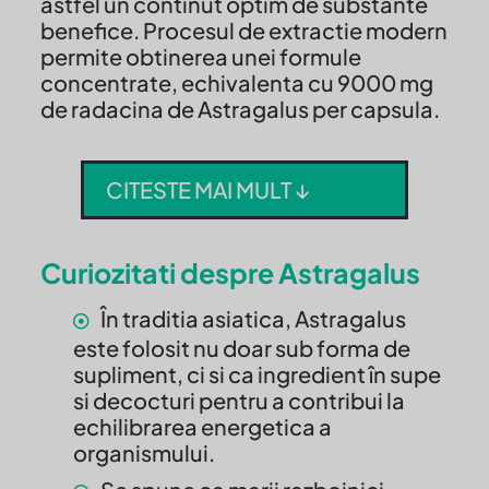
astfel un continut optim de substante
benefice. Procesul de extractie modern
permite obtinerea unei formule
concentrate, echivalenta cu 9000 mg
de radacina de Astragalus per capsula.
CITESTE MAI MULT ↓
Curiozitati despre Astragalus
În traditia asiatica, Astragalus
este folosit nu doar sub forma de
supliment, ci si ca ingredient în supe
si decocturi pentru a contribui la
echilibrarea energetica a
organismului.