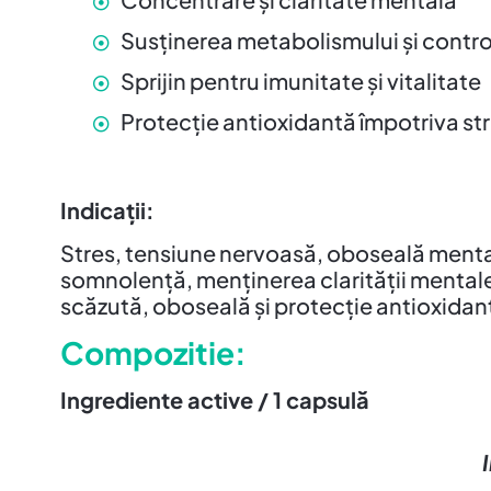
Susținerea metabolismului și control
Sprijin pentru imunitate și vitalitate
Protecție antioxidantă împotriva str
Indicații:
Stres, tensiune nervoasă, oboseală mentală,
somnolență, menținerea clarității mentale 
scăzută, oboseală și protecție antioxidan
Compozitie:
Ingrediente active / 1 capsulă