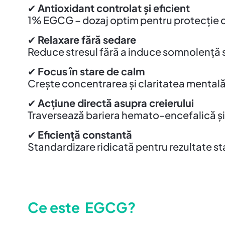
✔
Antioxidant controlat și eficient
1% EGCG – dozaj optim pentru protecție c
✔
Relaxare fără sedare
Reduce stresul fără a induce somnolență
✔
Focus în stare de calm
Crește concentrarea și claritatea mentală
✔
Acțiune directă asupra creierului
Traversează bariera hemato-encefalică și 
✔
Eficiență constantă
Standardizare ridicată pentru rezultate sta
Ce este
EGCG?