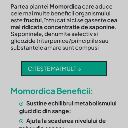
Partea plantei
Momordica
care aduce
cele mai multe beneficii organismului
este
fructul
, întrucat aici se gaseste
cea
mai ridicata concentratie de saponine
.
Saponinele, denumite selectiv si
glicozide triterpenice/principiile sau
substantele amare sunt compusi
CITEȘTE MAI MULT ↓
Momordica Beneficii:
Sustine echilibrul metabolismului
glucidic din sange;
Ajuta la scaderea nivelului de