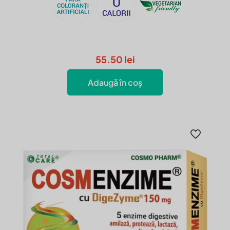
55.50
lei
Adaugă în coș