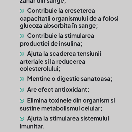
zahar din sange;
Contribuie la creseterea
capacitatii organismului de a folosi
glucoza absorbita în sange;
Contribuie la stimularea
productiei de insulina;
Ajuta la scaderea tensiunii
arteriale si la reducerea
colesterolului;
Mentine o digestie sanatoasa;
Are efect antioxidant;
Elimina toxinele din organism si
sustine metabolismul celular;
Ajuta la stimularea sistemului
imunitar.