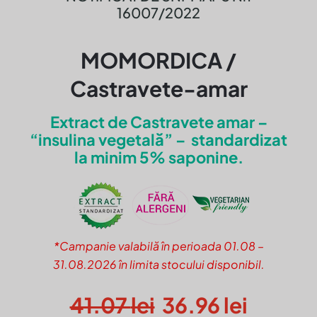
16007/2022
MOMORDICA /
Castravete-amar
Extract de Castravete amar –
“insulina vegetală” – standardizat
la minim 5% saponine.
*Campanie valabilă în perioada 01.08 –
31.08.2026 în limita stocului disponibil.
41.07
lei
36.96
lei