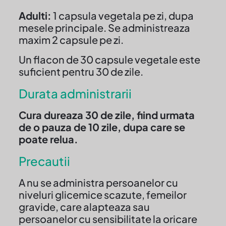
Adulti:
1 capsula vegetala pe zi, dupa
mesele principale. Se administreaza
maxim 2 capsule pe zi.
Un flacon de 30 capsule vegetale este
suficient pentru 30 de zile.
Durata administrarii
Cura dureaza 30 de zile, fiind urmata
de o pauza de 10 zile, dupa care se
poate relua.
Precautii
A nu se administra persoanelor cu
niveluri glicemice scazute, femeilor
gravide
, care alapteaza sau
persoanelor cu sensibilitate la oricare