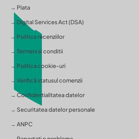
→ Plata
→ Digital Services Act (DSA)
→ Politica recenziilor
→ Termeni si conditii
→ Politica cookie-uri
→ Verifică statusul comenzii
→ Confidentialitatea datelor
→ Securitatea datelor personale
→ ANPC
→ Raportati o problema