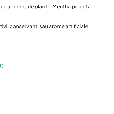
tile aeriene ale plantei Mentha piperita.
tivi, conservanti sau arome artificiale.
):