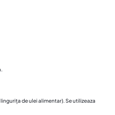
a.
linguriţa de ulei alimentar). Se utilizeaza