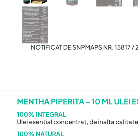
NOTIFICAT DE SNPMAPS NR. 15817 / 
MENTHA PIPERITA – 10 ML ULEI
100% INTEGRAL
Ulei esential concentrat, de inalta calita
100% NATURAL