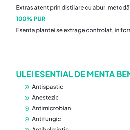
Extras atent prin distilare cu abur, metodă
100% PUR
Esenta plantei se extrage controlat, in form
ULEI ESENTIAL DE MENTA BE
Antispastic
Anestezic
Antimicrobian
Antifungic
Antihelmintic