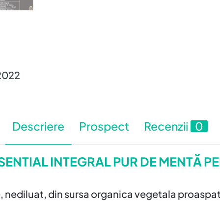
2022
Descriere
Prospect
Recenzii
0
 ESENTIAL INTEGRAL PUR DE MENTĂ P
te, nediluat, din sursa organica vegetala proaspa