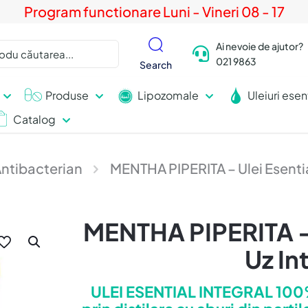
Program functionare Luni - Vineri 08 - 17
Ai nevoie de ajutor?
021 9863
Search
Produse
Lipozomale
Uleiuri esen
Catalog
ntibacterian
MENTHA PIPERITA – Ulei Esentia
MENTHA PIPERITA – 
Uz In
ULEI ESENTIAL INTEGRAL 100