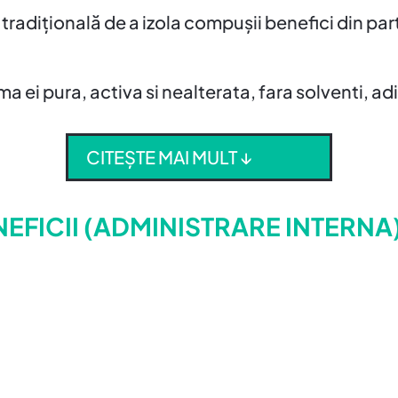
 tradițională de a izola compușii benefici din par
a ei pura, activa si nealterata, fara solventi, adi
CITEȘTE MAI MULT ↓
NEFICII (ADMINISTRARE INTERNA