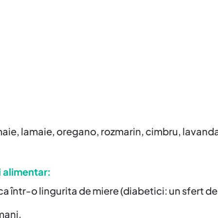
amaie, lamaie, oregano, rozmarin, cimbru, lavand
i alimentar:
 într-o lingurita de miere (diabetici: un sfert de 
mani.