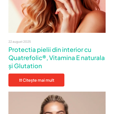
22 august 2025
Protectia pielii din interior cu
Quatrefolic®, Vitamina E naturala
și Glutation
Citește mai mult