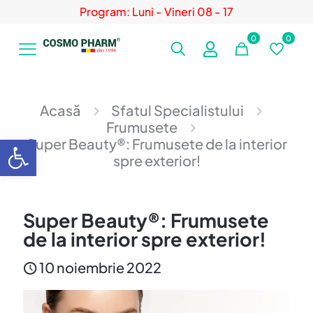
Program: Luni - Vineri 08 - 17
0
0
Acasă
Sfatul Specialistului
Frumusete
Deschide bara de unelte
Super Beauty®: Frumusete de la interior
spre exterior!
Super Beauty®: Frumusete
de la interior spre exterior!
10 noiembrie 2022