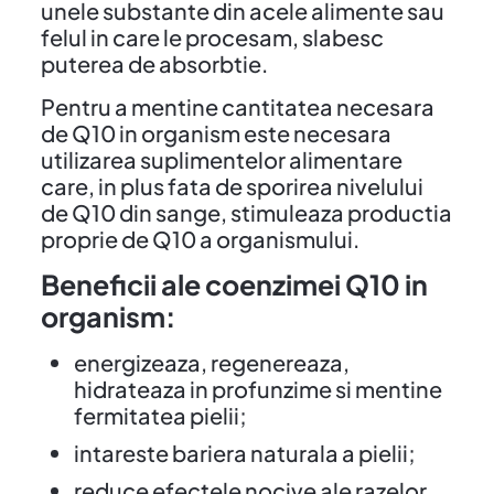
unele substante din acele alimente sau
felul in care le procesam, slabesc
puterea de absorbtie.
Pentru a mentine cantitatea necesara
de Q10 in organism este necesara
utilizarea suplimentelor alimentare
care, in plus fata de sporirea nivelului
de Q10 din sange, stimuleaza productia
proprie de Q10 a organismului.
Beneficii ale coenzimei Q10 in
organism:
energizeaza, regenereaza,
hidrateaza in profunzime si mentine
fermitatea pielii;
intareste bariera naturala a pielii;
reduce efectele nocive ale razelor