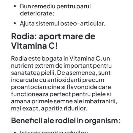
Bun remediu pentru parul
deteriorate;
Ajuta sistemul osteo-articular.
Rodia: aport mare de
Vitamina C!
Rodia este bogata in Vitamina C, un
nutrient extrem de important pentru
sanatatea pielii. De asemenea, sunt
incarcate cu antioxidanti precum
proantocianidine si flavonoide care
functioneaza perfect pentru piele si
amana primele semne ale imbatranirii,
mai exact, aparitia ridurilor.
Beneficii ale rodiei in organism:
Intarzie aparitia ridurilor;