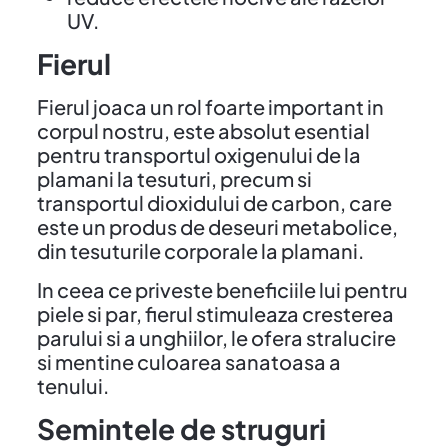
UV.
Fierul
Fierul joaca un rol foarte important in
corpul nostru, este absolut esential
pentru transportul oxigenului de la
plamani la tesuturi, precum si
transportul dioxidului de carbon, care
este un produs de deseuri metabolice,
din tesuturile corporale la plamani.
In ceea ce priveste beneficiile lui pentru
piele si par, fierul stimuleaza cresterea
parului si a unghiilor, le ofera stralucire
si mentine culoarea sanatoasa a
tenului.
Semintele de struguri