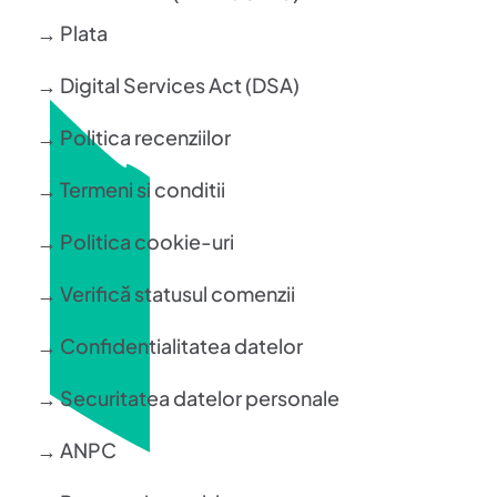
→ Plata
→ Digital Services Act (DSA)
→ Politica recenziilor
→ Termeni si conditii
→ Politica cookie-uri
→ Verifică statusul comenzii
→ Confidentialitatea datelor
→ Securitatea datelor personale
→ ANPC