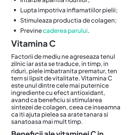
Lupta impotriva inflamatiilor pielii;
Stimuleaza productia de colagen;
Previne
caderea parului
.
Vitamina C
Factorii de mediu ne agreseaza tenul
zilnic iar asta se traduce, in timp, in
riduri, piele imbatranita prematur, ten
tern si lipsit de vitalitate. Vitamina C
este unul dintre cele mai puternice
ingrediente cu efect antioxidant,
avand ca beneficiu si stimularea
sintezei de colagen, ceea ce inseamna
ca iti ajuta pielea sa arate tanara si
sanatoasa mai mult timp.
Beneficii ale vitaminei C in