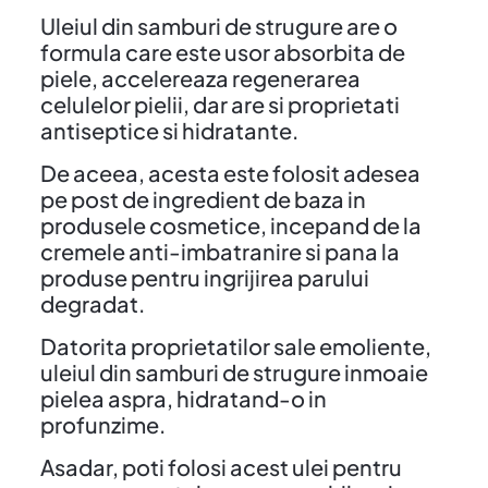
Uleiul din samburi de strugure are o
formula care este usor absorbita de
piele, accelereaza regenerarea
celulelor pielii, dar are si proprietati
antiseptice si hidratante.
De aceea, acesta este folosit adesea
pe post de ingredient de baza in
produsele cosmetice, incepand de la
cremele anti-imbatranire si pana la
produse pentru ingrijirea parului
degradat.
Datorita proprietatilor sale emoliente,
uleiul din samburi de strugure inmoaie
pielea aspra, hidratand-o in
profunzime.
Asadar, poti folosi acest ulei pentru