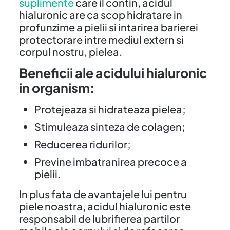
suplimente
care il contin, acidul
hialuronic are ca scop hidratare in
profunzime a pielii si intarirea barierei
protectorare intre mediul extern si
corpul nostru, pielea.
Beneficii ale acidului hialuronic
in organism:
Protejeaza si hidrateaza pielea;
Stimuleaza sinteza de colagen;
Reducerea ridurilor;
Previne imbatranirea precoce a
pielii.
In plus fata de avantajele lui pentru
piele noastra, acidul hialuronic este
responsabil de lubrifierea partilor