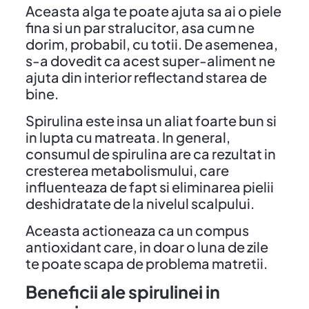
Aceasta alga te poate ajuta sa ai o piele
fina si un par stralucitor, asa cum ne
dorim, probabil, cu totii. De asemenea,
s-a dovedit ca acest super-aliment ne
ajuta din interior reflectand starea de
bine.
Spirulina este insa un aliat foarte bun si
in lupta cu matreata. In general,
consumul de spirulina are ca rezultat in
cresterea metabolismului, care
influenteaza de fapt si eliminarea pielii
deshidratate de la nivelul scalpului.
Aceasta actioneaza ca un compus
antioxidant care, in doar o luna de zile
te poate scapa de problema matretii.
Beneficii ale spirulinei in