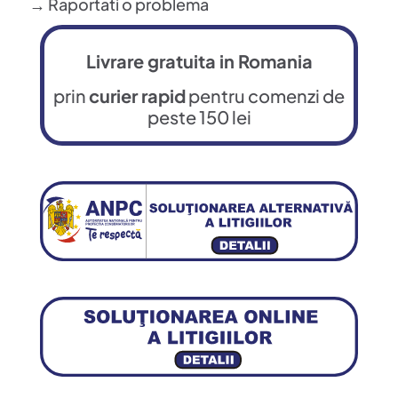
→ Raportati o problema
Livrare gratuita in Romania
prin
curier rapid
pentru comenzi de
peste 150 lei