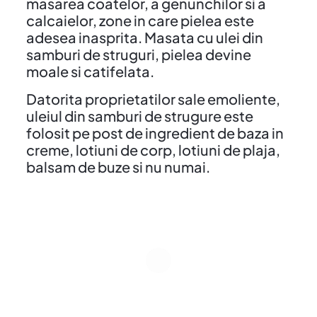
masarea coatelor, a genunchilor si a
calcaielor, zone in care pielea este
adesea inasprita. Masata cu ulei din
samburi de struguri, pielea devine
moale si catifelata.
Datorita proprietatilor sale emoliente,
uleiul din samburi de strugure este
folosit pe post de ingredient de baza in
creme, lotiuni de corp, lotiuni de plaja,
balsam de buze si nu numai.