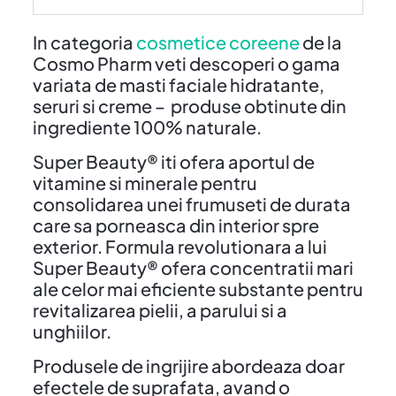
In categoria
cosmetice coreene
de la
Cosmo Pharm veti descoperi o gama
variata de masti faciale hidratante,
seruri si creme – produse obtinute din
ingrediente 100% naturale.
Super Beauty® iti ofera aportul de
vitamine si minerale pentru
consolidarea unei frumuseti de durata
care sa porneasca din interior spre
exterior. Formula revolutionara a lui
Super Beauty® ofera concentratii mari
ale celor mai eficiente substante pentru
revitalizarea pielii, a parului si a
unghiilor.
Produsele de ingrijire abordeaza doar
efectele de suprafata, avand o