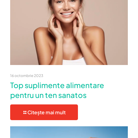
16 octombrie 2023
Top suplimente alimentare
pentru un ten sanatos
Citește mai mult