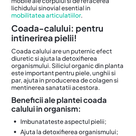
mobile ale corpului si de refacerea
lichidului sinovial esential in
mobilitatea articulatiilor
.
Coada-calului: pentru
intinerirea pielii!
Coada calului are un puternic efect
diuretic si ajuta la detoxifierea
organismului. Siliciul organic din planta
este important pentru piele, unghii si
par, ajuta in producerea de colagen si
mentinerea sanatatii acestora.
Beneficii ale plantei coada
calului in organism:
Imbunatateste aspectul pielii;
Ajuta la detoxifierea organismului;