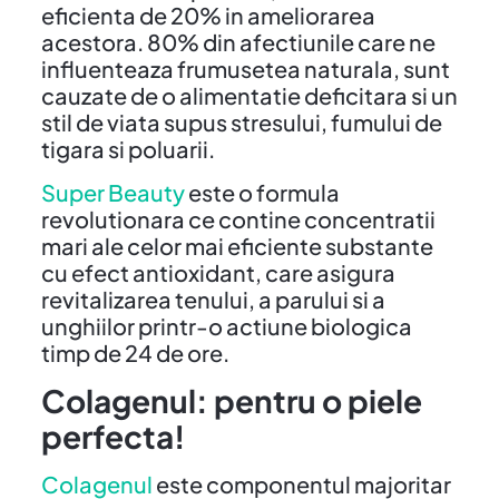
eficienta de 20% in ameliorarea
acestora. 80% din afectiunile care ne
influenteaza frumusetea naturala, sunt
cauzate de o alimentatie deficitara si un
stil de viata supus stresului, fumului de
tigara si poluarii.
Super Beauty
este o formula
revolutionara ce contine concentratii
mari ale celor mai eficiente substante
cu efect antioxidant, care asigura
revitalizarea tenului, a parului si a
unghiilor printr-o actiune biologica
timp de 24 de ore.
Colagenul: pentru o piele
perfecta!
Colagenul
este componentul majoritar