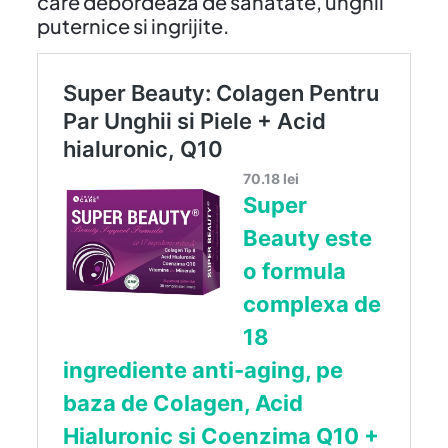
care debordeaza de sanatate, unghii
puternice si ingrijite.