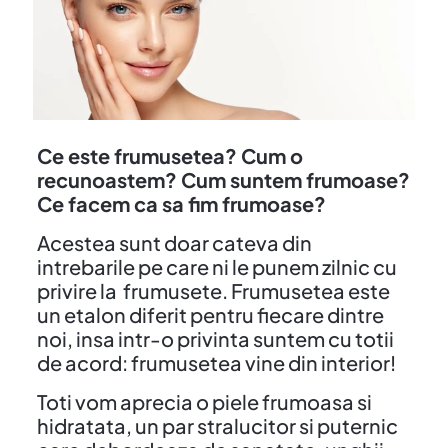
Ce este frumusetea? Cum o
recunoastem? Cum suntem frumoase?
Ce facem ca sa fim frumoase?
Acestea sunt doar cateva din
intrebarile pe care ni le punem zilnic cu
privire la frumusete. Frumusetea este
un etalon diferit pentru fiecare dintre
noi, insa intr-o privinta suntem cu totii
de acord: frumusetea vine din interior!
Toti vom aprecia o piele frumoasa si
hidratata, un par stralucitor si puternic