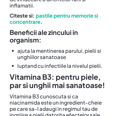
inflamatii.
Citeste si:
pastile pentru memorie si
concentrare
.
Beneficii ale zincului in
organism:
ajuta la mentinerea parului, pielii si
unghiilor sanatoase
luptand cu infectiile la nivelul pielii.
Vitamina B3: pentru piele,
par si unghii mai sanatoase!
Vitamina B3 cunoscuta si ca
niacinamida este un ingredient-cheie
pe care sa-l adaugi in regimul tau de
ingrijire a pielii datorita efectelor sale