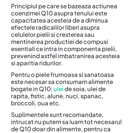
Principiul pe care se bazeaza actiunea
coenzimei Q10 asupra tenului este
capacitatea acesteia de a diminua
efectele radicalilor liberi asupra
celulelor pielii si cresterea sau
mentinerea productiei de compusi
esentiali ce intra in componenta pielii,
prevenind astfel imbatranirea acesteia
si aparitia ridurilor.
Pentru o piele frumoasa si sanatoasa
este necesar sa consumam alimente
bogate in Q10:
ulei
de soia, ulei de
rapita, fistic, alune, nuci, spanac,
broccoli, oua etc.
Suplimentele sunt recomandate,
intrucat nu putem sa luam tot necesarul
de Q10 doar din alimente, pentru ca