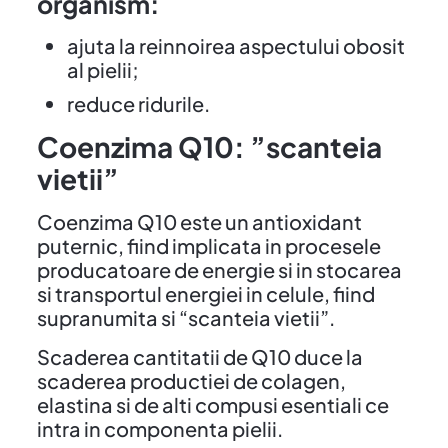
organism:
ajuta la reinnoirea aspectului obosit
al pielii;
reduce ridurile.
Coenzima Q10: ”scanteia
vietii”
Coenzima Q10 este un antioxidant
puternic, fiind implicata in procesele
producatoare de energie si in stocarea
si transportul energiei in celule, fiind
supranumita si “scanteia vietii”.
Scaderea cantitatii de Q10 duce la
scaderea productiei de colagen,
elastina si de alti compusi esentiali ce
intra in componenta pielii.